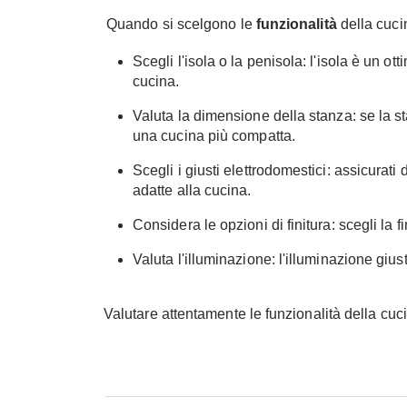
Quando si scelgono le
funzionalità
della cuci
Scegli l'isola o la penisola: l'isola è un o
cucina.
Valuta la dimensione della stanza: se la s
una cucina più compatta.
Scegli i giusti elettrodomestici: assicurati
adatte alla cucina.
Considera le opzioni di finitura: scegli la f
Valuta l'illuminazione: l'illuminazione gius
Valutare attentamente le funzionalità della cuc