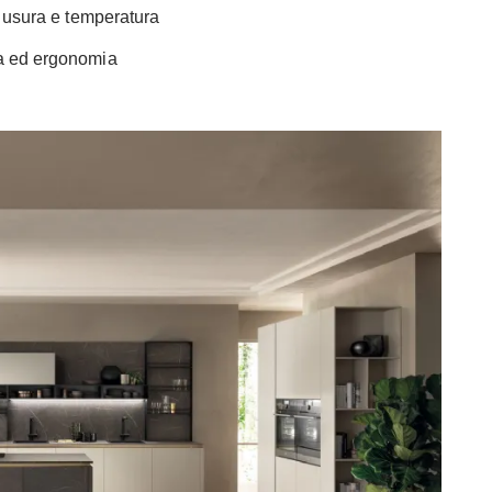
i, usura e temperatura
za ed ergonomia