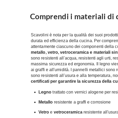
Comprendi i materiali di q
Scavolini è nota per la qualità dei suoi prodott
durata ed efficienza della cucina. Per compren
attentamente ciascuno dei componenti della c
metallo, vetro, vetroceramica e materiali sinte
sono resistenti all'acqua, resistenti agli urti, r
massima sicurezza ed ergonomia. Il legno vien
ai graffi e all'umidità. I pannelli metallici sono 
sono resistenti all'usura e alla temperatura, non
certificati per garantire la sicurezza della 
Legno
trattato con vernici alogene per resis
Metallo
resistente a graffi e corrosione
Vetro
e
vetroceramica
resistente all'usur