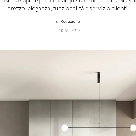
 cose da sapere prima di acquistare una cucina Scavoli
prezzo, eleganza, funzionalità e servizio clienti.
di Redazione
27 giugno 2023