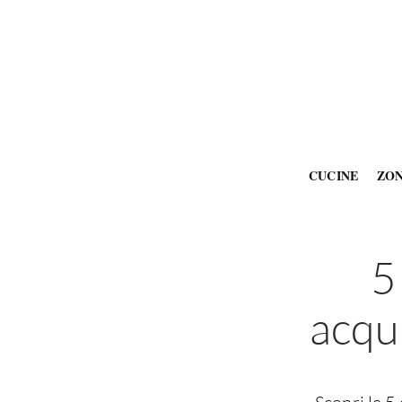
CUCINE
ZO
5
acqu