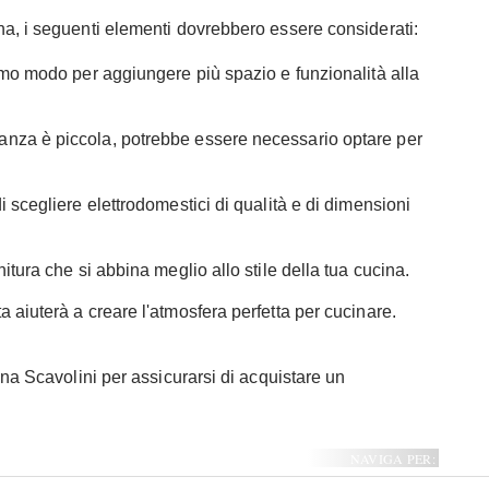
na, i seguenti elementi dovrebbero essere considerati:
ttimo modo per aggiungere più spazio e funzionalità alla
tanza è piccola, potrebbe essere necessario optare per
 di scegliere elettrodomestici di qualità e di dimensioni
initura che si abbina meglio allo stile della tua cucina.
ta aiuterà a creare l'atmosfera perfetta per cucinare.
ina Scavolini per assicurarsi di acquistare un
NAVIGA PER: