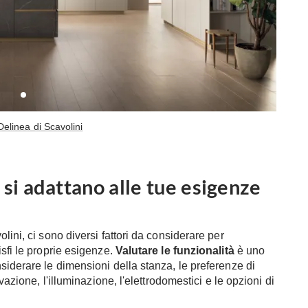
elinea di Scavolini
 si adattano alle tue esigenze
lini, ci sono diversi fattori da considerare per
sfi le proprie esigenze.
Valutare le funzionalità
è uno
siderare le dimensioni della stanza, le preferenze di
vazione, l'illuminazione, l'elettrodomestici e le opzioni di