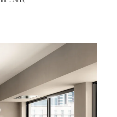
ni: qualità,