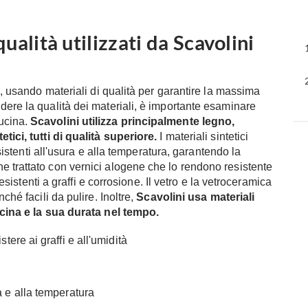
ualità utilizzati da Scavolini
i, usando materiali di qualità per garantire la massima
dere la qualità dei materiali, è importante esaminare
ucina.
Scavolini utilizza principalmente legno,
tici, tutti di qualità superiore.
I materiali sintetici
esistenti all'usura e alla temperatura, garantendo la
e trattato con vernici alogene che lo rendono resistente
resistenti a graffi e corrosione. Il vetro e la vetroceramica
ché facili da pulire. Inoltre,
Scavolini usa materiali
cucina e la sua durata nel tempo.
tere ai graffi e all'umidità
a e alla temperatura