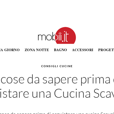
NA GIORNO
ZONA NOTTE
BAGNO
ACCESSORI
PROGET
CONSIGLI CUCINE
 cose da sapere prima 
istare una Cucina Scav