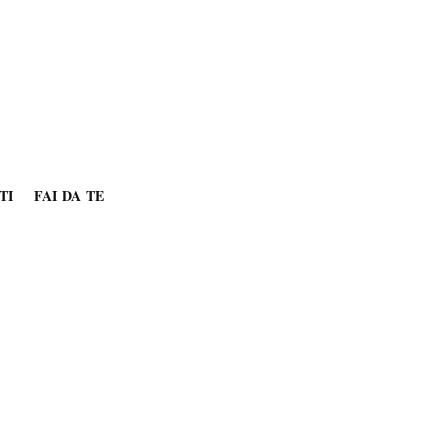
TI
FAI DA TE