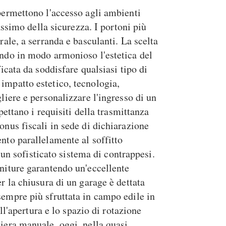
 permettono l'accesso agli ambienti
assimo della sicurezza. I portoni più
rale, a serranda e basculanti. La scelta
ando in modo armonioso l'estetica del
icata da soddisfare qualsiasi tipo di
impatto estetico, tecnologia,
liere e personalizzare l'ingresso di un
pettano i requisiti della trasmittanza
onus fiscali in sede di dichiarazione
nto parallelamente al soffitto
d un sofisticato sistema di contrappesi.
initure garantendo un'eccellente
r la chiusura di un garage è dettata
sempre più sfruttata in campo edile in
'apertura e lo spazio di rotazione
niera manuale, oggi, nella quasi