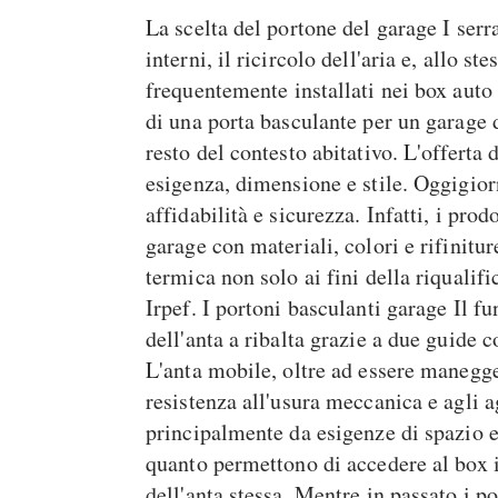
La scelta del portone del garage I ser
interni, il ricircolo dell'aria e, allo 
frequentemente installati nei box auto 
di una porta basculante per un garage 
resto del contesto abitativo. L'offerta
esigenza, dimensione e stile. Oggigior
affidabilità e sicurezza. Infatti, i pr
garage con materiali, colori e rifinitur
termica non solo ai fini della riqualif
Irpef. I portoni basculanti garage Il 
dell'anta a ribalta grazie a due guide c
L'anta mobile, oltre ad essere manegge
resistenza all'usura meccanica e agli a
principalmente da esigenze di spazio e
quanto permettono di accedere al box 
dell'anta stessa. Mentre in passato i 