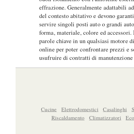
effrazione. Generalmente adattabili ad
del contesto abitativo e devono garanti
servire singoli posti auto o grandi au
forma, materiale, colore ed accessori. 
parole chiave in un qualsiasi motore d
online per poter confrontare prezzi e s
usufruire di contratti di manutenzione
Cucine
Elettrodomestici
Casalinghi
Riscaldamento
Climatizzatori
Eco