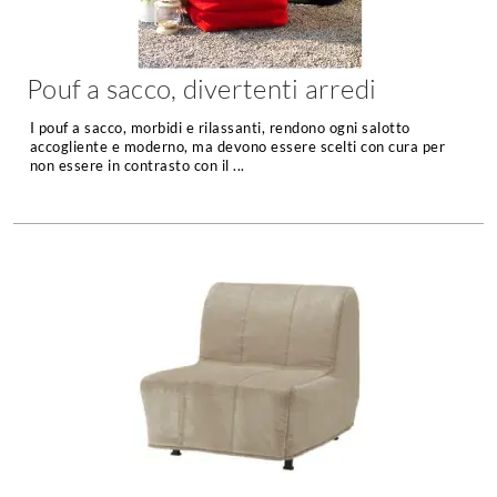
Pouf a sacco, divertenti arredi
I pouf a sacco, morbidi e rilassanti, rendono ogni salotto
accogliente e moderno, ma devono essere scelti con cura per
non essere in contrasto con il ...