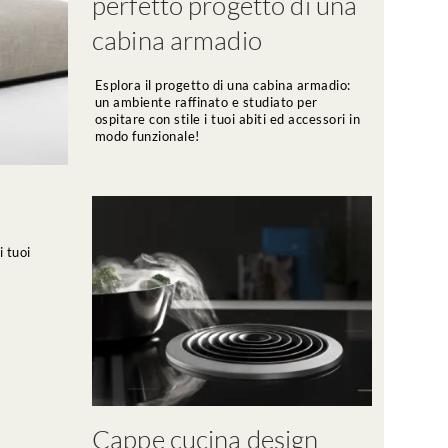
perfetto progetto di una
cabina armadio
Esplora il progetto di una cabina armadio:
un ambiente raffinato e studiato per
ospitare con stile i tuoi abiti ed accessori in
modo funzionale!
i tuoi
Cappe cucina design