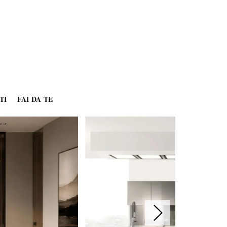
TI
FAI DA TE