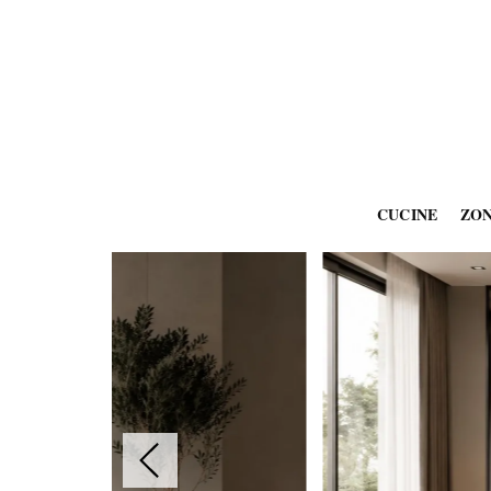
CUCINE
ZO