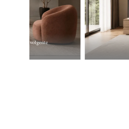
rt e design avvolgente