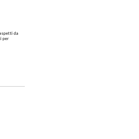
aspetti da
i per