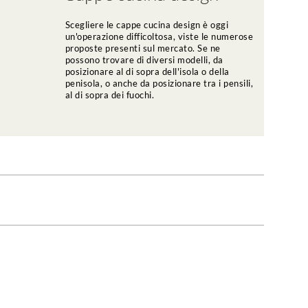
Scegliere le cappe cucina design è oggi
un'operazione difficoltosa, viste le numerose
proposte presenti sul mercato. Se ne
possono trovare di diversi modelli, da
posizionare al di sopra dell'isola o della
penisola, o anche da posizionare tra i pensili,
al di sopra dei fuochi.