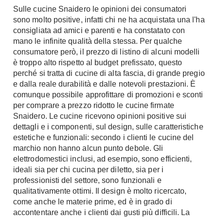
Sulle cucine Snaidero le opinioni dei consumatori
sono molto positive, infatti chi ne ha acquistata una l'ha
consigliata ad amici e parenti e ha constatato con
mano le infinite qualità della stessa. Per qualche
consumatore però, il prezzo di listino di alcuni modelli
è troppo alto rispetto al budget prefissato, questo
perché si tratta di cucine di alta fascia, di grande pregio
e dalla reale durabilità e dalle notevoli prestazioni. È
comunque possibile approfittare di promozioni e sconti
per comprare a prezzo ridotto le cucine firmate
Snaidero. Le cucine ricevono opinioni positive sui
dettagli e i componenti, sul design, sulle caratteristiche
estetiche e funzionali: secondo i clienti le cucine del
marchio non hanno alcun punto debole. Gli
elettrodomestici inclusi, ad esempio, sono efficienti,
ideali sia per chi cucina per diletto, sia per i
professionisti del settore, sono funzionali e
qualitativamente ottimi. Il design è molto ricercato,
come anche le materie prime, ed è in grado di
accontentare anche i clienti dai gusti più difficili. La