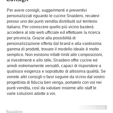
Per avere consigli, suggerimenti e preventivi
personalizzati riguardo le cucine Snaidero, recatevi
presso uno dei punti vendita distribuiti sul territorio
italiano. Per conoscere quello più vicino basterà
accedere al sito web ufficiale ed effettuare la ricerca
per provincia. Grazie alla possibilità di
personalizzazione offerta dal brand e alla vastissima
gamma di prodotti, trovare il modello ideale è molto
semplice. Non esistono infatti limiti alle composizioni,
ai rivestimenti e allo stile, Snaidero offre cucine ed
arredi estremamente versatili, capaci di rispondere a
qualsiasi esigenza e soprattutto di altissima qualità. Se
vorrete altri consigli o farvi seguire da vicino dal vostro
progettista di fiducia ben venga, portatelo con voi nei
punti vendita, così da valutare insieme allo staff le
varie soluzioni adatte a voi.
NAVIGA PER:
Snaidero