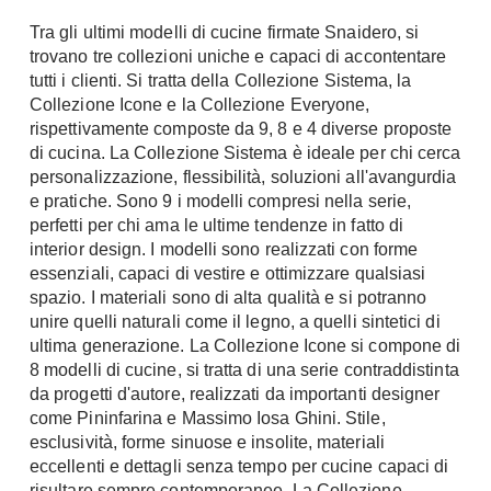
Tra gli ultimi modelli di cucine firmate Snaidero, si
trovano tre collezioni uniche e capaci di accontentare
tutti i clienti. Si tratta della Collezione Sistema, la
Collezione Icone e la Collezione Everyone,
rispettivamente composte da 9, 8 e 4 diverse proposte
di cucina. La Collezione Sistema è ideale per chi cerca
personalizzazione, flessibilità, soluzioni all'avangurdia
e pratiche. Sono 9 i modelli compresi nella serie,
perfetti per chi ama le ultime tendenze in fatto di
interior design. I modelli sono realizzati con forme
essenziali, capaci di vestire e ottimizzare qualsiasi
spazio. I materiali sono di alta qualità e si potranno
unire quelli naturali come il legno, a quelli sintetici di
ultima generazione. La Collezione Icone si compone di
8 modelli di cucine, si tratta di una serie contraddistinta
da progetti d'autore, realizzati da importanti designer
come Pininfarina e Massimo Iosa Ghini. Stile,
esclusività, forme sinuose e insolite, materiali
eccellenti e dettagli senza tempo per cucine capaci di
risultare sempre contemporanee. La Collezione