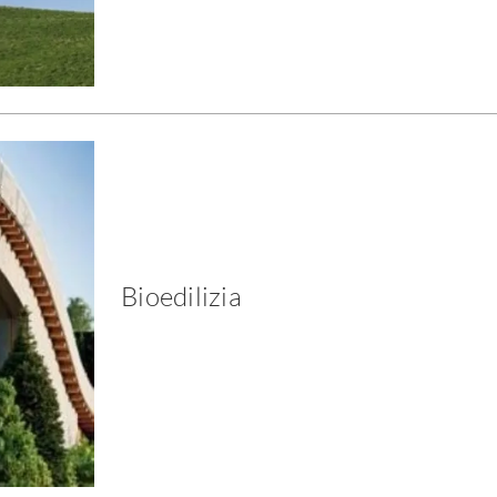
Bioedilizia