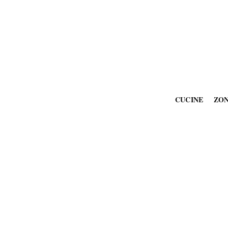
CUCINE
ZO