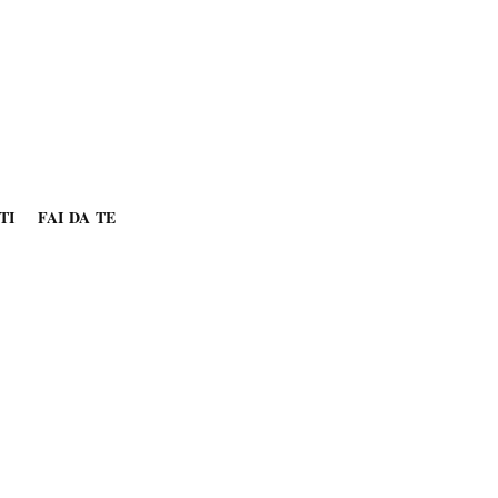
TI
FAI DA TE