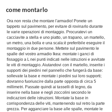
come montarlo
Ora non resta che montare l'armadio! Ponete un
tappeto sul pavimento, per evitare di rovinarlo durante
le varie operazioni di montaggio. Procuratevi un
cacciavite a stella e uno piatto, un trapano, un martello,
un metro, una bolla e una scala:è preferibile eseguire il
montaggio in due persone. Mettete sul pavimento le
spalle del vostro armadio Ikea: montate i ganci di
fissaggio a L nei punti indicati nelle istruzioni e avvitate
le viti di montaggio. Aiutandovi con il martello, inserite i
supporti dei piedini nel pannello che fungerà da base:
sollevate la base e montate i piedini sui loro supporti;
dovranno fuoriuscire dalla parte opposta di circa 5
millimetri. Passate quindi ai tasselli di legno, da
inserire nella base e negli zoccolini secondo le
indicazioni delle istruzioni. Montate la base in
corrispondenza delle viti, mantenendo sul retro la parte
grezza. Per agganciare la base alle spalle, montate le