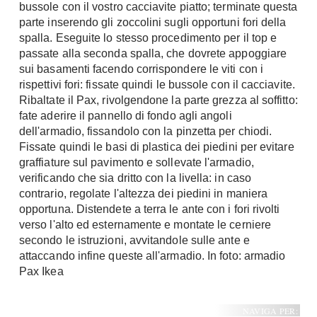
bussole con il vostro cacciavite piatto; terminate questa
parte inserendo gli zoccolini sugli opportuni fori della
spalla. Eseguite lo stesso procedimento per il top e
passate alla seconda spalla, che dovrete appoggiare
sui basamenti facendo corrispondere le viti con i
rispettivi fori: fissate quindi le bussole con il cacciavite.
Ribaltate il Pax, rivolgendone la parte grezza al soffitto:
fate aderire il pannello di fondo agli angoli
dell'armadio, fissandolo con la pinzetta per chiodi.
Fissate quindi le basi di plastica dei piedini per evitare
graffiature sul pavimento e sollevate l'armadio,
verificando che sia dritto con la livella: in caso
contrario, regolate l'altezza dei piedini in maniera
opportuna. Distendete a terra le ante con i fori rivolti
verso l'alto ed esternamente e montate le cerniere
secondo le istruzioni, avvitandole sulle ante e
attaccando infine queste all'armadio. In foto: armadio
Pax Ikea
NAVIGA PER: