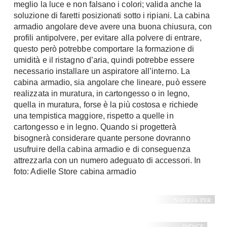
meglio la luce e non falsano i colori; valida anche la
soluzione di faretti posizionati sotto i ripiani. La cabina
armadio angolare deve avere una buona chiusura, con
profili antipolvere, per evitare alla polvere di entrare,
questo però potrebbe comportare la formazione di
umidità e il ristagno d’aria, quindi potrebbe essere
necessario installare un aspiratore all’interno. La
cabina armadio, sia angolare che lineare, può essere
realizzata in muratura, in cartongesso o in legno,
quella in muratura, forse è la più costosa e richiede
una tempistica maggiore, rispetto a quelle in
cartongesso e in legno. Quando si progetterà
bisognerà considerare quante persone dovranno
usufruire della cabina armadio e di conseguenza
attrezzarla con un numero adeguato di accessori. In
foto: Adielle Store cabina armadio
NAVIGA PER:
INDICE: