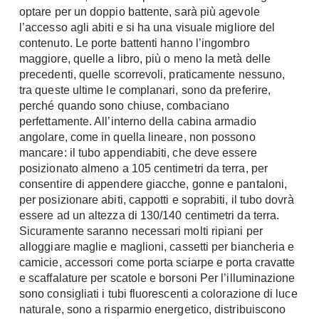
optare per un doppio battente, sarà più agevole
l’accesso agli abiti e si ha una visuale migliore del
contenuto. Le porte battenti hanno l’ingombro
maggiore, quelle a libro, più o meno la metà delle
precedenti, quelle scorrevoli, praticamente nessuno,
tra queste ultime le complanari, sono da preferire,
perché quando sono chiuse, combaciano
perfettamente. All’interno della cabina armadio
angolare, come in quella lineare, non possono
mancare: il tubo appendiabiti, che deve essere
posizionato almeno a 105 centimetri da terra, per
consentire di appendere giacche, gonne e pantaloni,
per posizionare abiti, cappotti e soprabiti, il tubo dovrà
essere ad un altezza di 130/140 centimetri da terra.
Sicuramente saranno necessari molti ripiani per
alloggiare maglie e maglioni, cassetti per biancheria e
camicie, accessori come porta sciarpe e porta cravatte
e scaffalature per scatole e borsoni Per l’illuminazione
sono consigliati i tubi fluorescenti a colorazione di luce
naturale, sono a risparmio energetico, distribuiscono