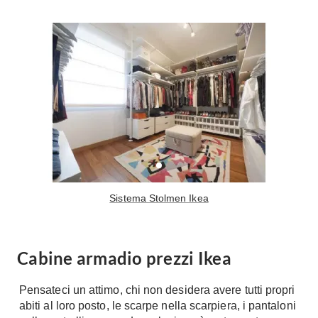
Sistema Stolmen Ikea
Cabine armadio prezzi Ikea
Pensateci un attimo, chi non desidera avere tutti propri
abiti al loro posto, le scarpe nella scarpiera, i pantaloni