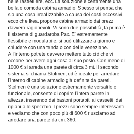
nelle rastrelliere, ecc. La soluzione è certamente una
bella e comoda cabina armadio. Spesso si pensa che
sia una cosa irrealizzabile a causa dei costi eccessivi,
ecco che Ikea, propone cabine armadio dai prezzi
davvero ragionevoli. Vi sono due possibilità, la prima è
il sistema di guardaroba Pax. E' estremamente
flessibile e modulabile, si può utilizzare a giorno e
chiudere con una tenda o con delle veneziane.
All'interno potrete davvero mettere tutto ciò che vi
occorre per avere ogni cosa al suo posto. Con meno di
1000 € si arreda una parete di circa 3 mt. Il secondo
sistema si chiama Stolmen, ed è ideale per arredare
l'interno di cabine armadio già definite da pareti.
Stolmen è una soluzione estremamente versatile e
funzionale, consente di coprire l'intera parete in
altezza, inserendo dai bastoni portabiti ai cassetti, dai
ripiani allo specchio. I prezzi sono sempre interessanti
e vediamo che con poco più di 600 € riusciamo ad
arredare una parete da cm. 360.