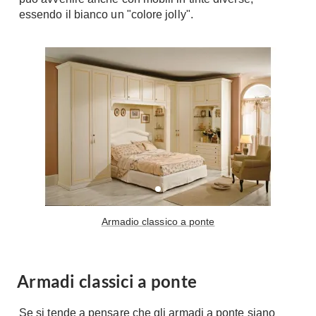
essendo il bianco un "colore jolly".
Armadio classico a ponte
Armadi classici a ponte
Se si tende a pensare che gli armadi a ponte siano