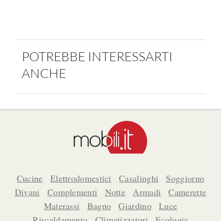
POTREBBE INTERESSARTI
ANCHE
Cucine
Elettrodomestici
Casalinghi
Soggiorno
Divani
Complementi
Notte
Armadi
Camerette
Materassi
Bagno
Giardino
Luce
Riscaldamento
Climatizzatori
Ecologia