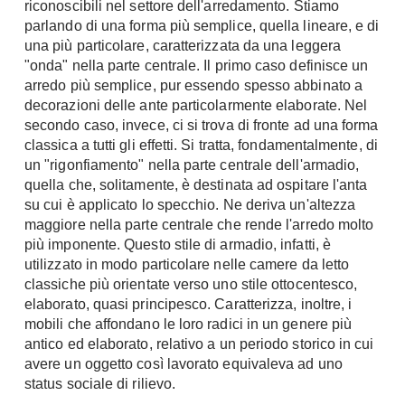
riconoscibili nel settore dell'arredamento. Stiamo
parlando di una forma più semplice, quella lineare, e di
una più particolare, caratterizzata da una leggera
"onda" nella parte centrale. Il primo caso definisce un
arredo più semplice, pur essendo spesso abbinato a
decorazioni delle ante particolarmente elaborate. Nel
secondo caso, invece, ci si trova di fronte ad una forma
classica a tutti gli effetti. Si tratta, fondamentalmente, di
un "rigonfiamento" nella parte centrale dell'armadio,
quella che, solitamente, è destinata ad ospitare l'anta
su cui è applicato lo specchio. Ne deriva un'altezza
maggiore nella parte centrale che rende l'arredo molto
più imponente. Questo stile di armadio, infatti, è
utilizzato in modo particolare nelle camere da letto
classiche più orientate verso uno stile ottocentesco,
elaborato, quasi principesco. Caratterizza, inoltre, i
mobili che affondano le loro radici in un genere più
antico ed elaborato, relativo a un periodo storico in cui
avere un oggetto così lavorato equivaleva ad uno
status sociale di rilievo.