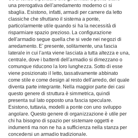
una prerogativa dell'arredamento moderno ci si
sbaglia. Esistono, infatti, armadi per camere da letto
classiche che sfruttano il sistema a ponte,
particolarmente utile quando si ha la necessità di
risparmiare spazio prezioso. La configurazione
dell'armadio segue quella che si vede nei negozi di
arredamento. E' presente, solitamente, una fascia
laterale in cui l'anta viene lasciata a tutta altezza e una,
centrale, dove i battenti dell'armadio si dimezzano o
comunque riducono la loro lunghezza. Sotto di esse
viene posizionato il letto, tassativamente abbinato
come stile e come design al resto dell'arredo, del quale
diventa parte integrante. Nella maggior parte dei casi
questo genere di struttura è simmetrica, quindi
presenta sul lato opposto una fascia speculare.
Esistono, tuttavia, modelli a ponte con uno sviluppo
angolare. Questo genere di organizzazione è utile per
chi ha bisogno di spazio per sistemare oggetti e
indumenti ma non ne ha a sufficienza nella stanza per
concedersi un armadio tradizionale.