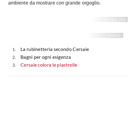
ambiente da mostrare con grande orgoglio.
NAVIGA PER:
INDICE:
La rubinetteria secondo Cersaie
Bagni per ogni esigenza
Cersaie colora le piastrelle