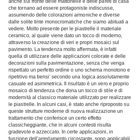
anche sul fronte delle mattonelle e delle pareti di casa
che tornano ad essere protagoniste indiscusse,
assumendo delle colorazioni armoniche e diverse
dalle solite tinte monocromatiche che siamo abituati a
vedere. Molto presente per le piastrelle il materiale
ceramico, al quale viene dato un tocco di moderno,
attraverso la creazione di veri e propri mosaici sul
pavimento. La tendenza molto affermata, è infatti
quella di utilizzare delle applicazioni colorate e delle
decorazioni sulla pavimentazione, senza che venga
rispettato un perfetto ordine o uno schema monotono e
ripetitivo ma bensi' secondo una logica assolutamente
casuale ed asimmetrica. Il risultato è un vero e proprio
mosaico di tendenza che dona un tocco di stile e di
modernità al classico materiale utilizzato per realizzare
le piastrelle. In alcuni casi, è stato anche riproposto su
queste strutture moderne di nuova realizzazione un
trattamento che conferisce un certo effetto
classicheggiante, che in alcuni contesti risulta
gradevole e azzeccato. In certe applicazioni, in
funzione dell'arredamento circostante, sono applicabili