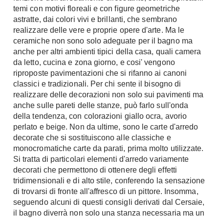
temi con motivi floreali e con figure geometriche
astratte, dai colori vivi e brillanti, che sembrano
realizzare delle vere e proprie opere d'arte. Ma le
ceramiche non sono solo adeguate per il bagno ma
anche per altri ambienti tipici della casa, quali camera
da letto, cucina e zona giorno, e cosi' vengono
riproposte pavimentazioni che si rifanno ai canoni
classici e tradizionali. Per chi sente il bisogno di
realizzare delle decorazioni non solo sui pavimenti ma
anche sulle pareti delle stanze, può farlo sull'onda
della tendenza, con colorazioni giallo ocra, avorio
perlato e beige. Non da ultime, sono le carte d'arredo
decorate che si sostituiscono alle classiche e
monocromatiche carte da parati, prima molto utilizzate.
Si tratta di particolari elementi d'arredo variamente
decorati che permettono di ottenere degli effetti
tridimensionali e di alto stile, conferendo la sensazione
di trovarsi di fronte all'affresco di un pittore. Insomma,
seguendo alcuni di questi consigli derivati dal Cersaie,
il bagno diverrà non solo una stanza necessaria ma un