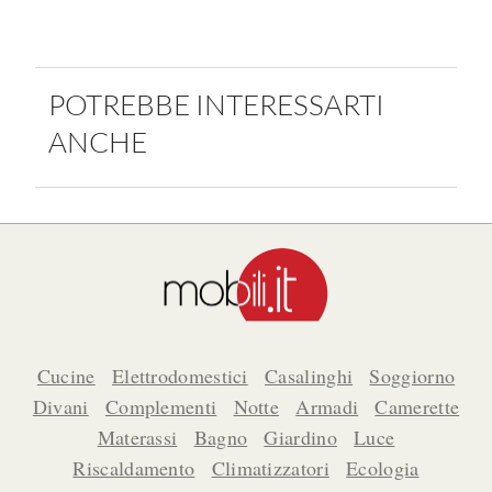
POTREBBE INTERESSARTI
ANCHE
Cucine
Elettrodomestici
Casalinghi
Soggiorno
Divani
Complementi
Notte
Armadi
Camerette
Materassi
Bagno
Giardino
Luce
Riscaldamento
Climatizzatori
Ecologia