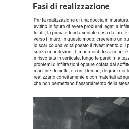
Fasi di realizzazione
Per la realizzazione di una doccia in muratura
evitino in futuro di avere problemi legati a infil
Infatti, la prima e fondamentale cosa da fare 
verso il muro. In questo modo, creeremo un pu
lo scarico una volta posato il rivestimento o i
senza imperfezioni, l’impermeabilizzazione: è f
e risvoltata in verticale, lungo le pareti in a
problemi d’infiltrazioni oppure colata dal soffi
macchie di muffe, e con il tempo, degradi molto 
realizzarlo correttamente e con materiali adeg
che non permettano l’assorbimento della stes