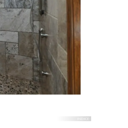
INDICE: