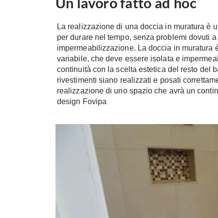
Un lavoro fatto ad hoc
La realizzazione di una doccia in muratura è 
per durare nel tempo, senza problemi dovuti a 
impermeabilizzazione. La doccia in muratura è 
variabile, che deve essere isolata e impermeabil
continuità con la scelta estetica del resto del
rivestimenti siano realizzati e posati correttam
realizzazione di uno spazio che avrà un continu
design Fovipa