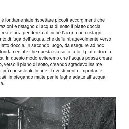
, è fondamentale rispettare piccoli accorgimenti che
trazioni e ristagno di acqua di sotto il piatto doccia.
è creare una pendenza affinchè l’acqua non ristagni
nto di fuga dell’acqua, che defluirà agevolmente verso
l piatto doccia. In secondo luogo, da eseguire ad hoc
ondamentale che questa sia sotto tutto il piatto doccia
ltezza. In questo modo eviteremo che l’acqua possa creare
tto, verso il piano di sotto, creando sgradevolissime
più consistenti. In fine, il rivestimento: importante
uati, impiegando malte per le fughe adatte all’acqua,
sa.