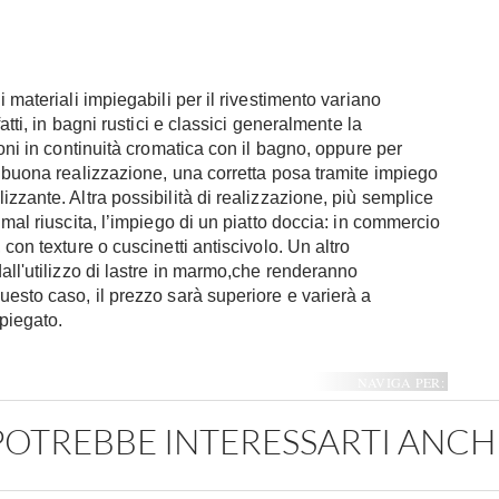
 materiali impiegabili per il rivestimento variano
atti, in bagni rustici e classici generalmente la
ioni in continuità cromatica con il bagno, oppure per
a buona realizzazione, una corretta posa tramite impiego
zzante. Altra possibilità di realizzazione, più semplice
 mal riuscita, l’impiego di un piatto doccia: in commercio
con texture o cuscinetti antiscivolo. Un altro
all'utilizzo di lastre in marmo,che renderanno
uesto caso, il prezzo sarà superiore e varierà a
piegato.
NAVIGA PER:
POTREBBE INTERESSARTI ANCH