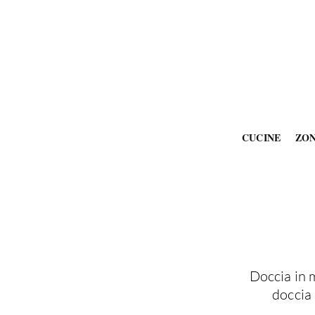
CUCINE
ZO
Doccia in 
doccia