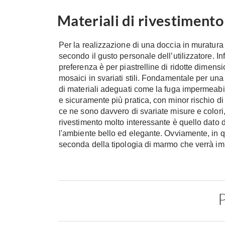
Materiali di rivestimento
Per la realizzazione di una doccia in muratura i
secondo il gusto personale dell’utilizzatore. Inf
preferenza è per piastrelline di ridotte dimens
mosaici in svariati stili. Fondamentale per un
di materiali adeguati come la fuga impermeabili
e sicuramente più pratica, con minor rischio di
ce ne sono davvero di svariate misure e colori, 
rivestimento molto interessante è quello dato d
l'ambiente bello ed elegante. Ovviamente, in q
seconda della tipologia di marmo che verrà im