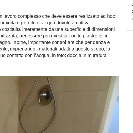
un lavoro complesso che deve essere realizzato ad hoc
umidità e perdite di acqua dovute a cattiva
costituita interamente da una superficie di dimensioni
izzata, per essere poi rivestita con le piastrelle, in
 bagno. Inoltre, importante controllare che pendenza e
ente, impiegando i materiali adatti a questo scopo, la
o contatto con l’acqua. In foto: doccia in muratura