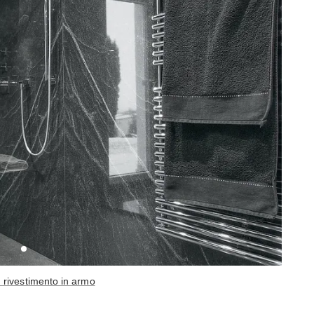
 rivestimento in armo