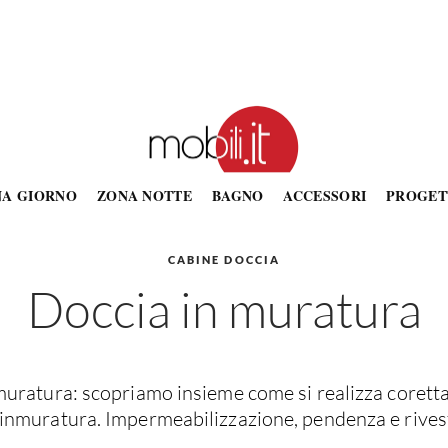
NA GIORNO
ZONA NOTTE
BAGNO
ACCESSORI
PROGET
CABINE DOCCIA
Doccia in muratura
muratura: scopriamo insieme come si realizza coret
 inmuratura. Impermeabilizzazione, pendenza e rives