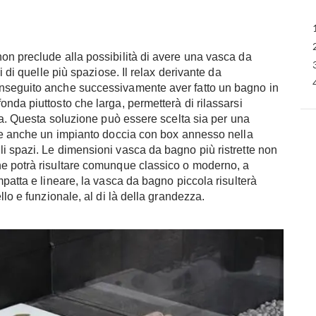
on preclude alla possibilità di avere una vasca da
i di quelle più spaziose. Il relax derivante da
nseguito anche successivamente aver fatto un bagno in
nda piuttosto che larga, permetterà di rilassarsi
ata. Questa soluzione può essere scelta sia per una
ere anche un impianto doccia con box annesso nella
i spazi. Le dimensioni vasca da bagno più ristrette non
he potrà risultare comunque classico o moderno, a
patta e lineare, la vasca da bagno piccola risulterà
llo e funzionale, al di là della grandezza.