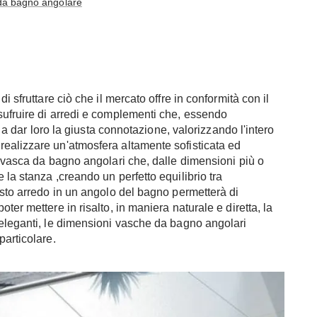
da bagno angolare
i
i sfruttare ciò che il mercato offre in conformità con il
sufruire di arredi e complementi che, essendo
e a dar loro la giusta connotazione, valorizzando l'intero
ealizzare un'atmosfera altamente sofisticata ed
i vasca da bagno angolari che, dalle dimensioni più o
la stanza ,creando un perfetto equilibrio tra
esto arredo in un angolo del bagno permetterà di
er mettere in risalto, in maniera naturale e diretta, la
 eleganti, le dimensioni vasche da bagno angolari
particolare.