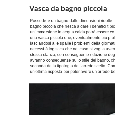
Vasca da bagno piccola
Possedere un bagno dalle dimensioni ridotte n
bagno piccola che riesca a dare i benefici tipic
un'immersione in acqua calda potrà essere co
una vasca piccola che, eventualmente più profo
lasciandosi alle spalle i problemi della giorn
necessità logistica che nel caso si voglia av
stessa stanza, con conseguente riduzione degl
avranno conseguenze sullo stile del bagno, c
seconda della tipologia dell'arredo scelto. Com
un'ottima risposta per poter avere un arredo be