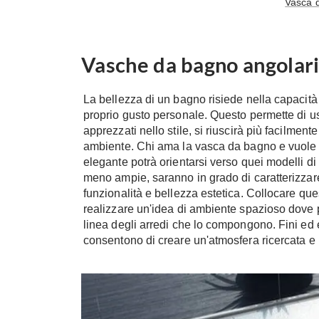
Vasca 
Vasche da bagno angolar
La bellezza di un bagno risiede nella capacità d
proprio gusto personale. Questo permette di u
apprezzati nello stile, si riuscirà più facilment
ambiente. Chi ama la vasca da bagno e vuole r
elegante potrà orientarsi verso quei modelli d
meno ampie, saranno in grado di caratterizzare 
funzionalità e bellezza estetica. Collocare qu
realizzare un'idea di ambiente spazioso dove pot
linea degli arredi che lo compongono. Fini ed
consentono di creare un'atmosfera ricercata e 