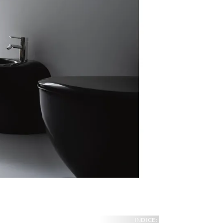
INDICE: