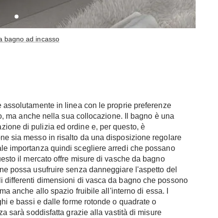
a bagno ad incasso
e assolutamente in linea con le proprie preferenze
edo, ma anche nella sua collocazione. Il bagno è una
ione di pulizia ed ordine e, per questo, è
ne sia messo in risalto da una disposizione regolare
ale importanza quindi scegliere arredi che possano
questo il mercato offre misure di vasche da bagno
 ne possa usufruire senza danneggiare l'aspetto del
i differenti dimensioni di vasca da bagno che possono
ma anche allo spazio fruibile all'interno di essa. I
ghi e bassi e dalle forme rotonde o quadrate o
za sarà soddisfatta grazie alla vastità di misure