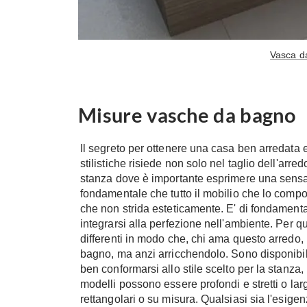
Vasca d
Misure vasche da bagno
Il segreto per ottenere una casa ben arredata 
stilistiche risiede non solo nel taglio dell'arr
stanza dove è importante esprimere una sensaz
fondamentale che tutto il mobilio che lo compo
che non strida esteticamente. E' di fondament
integrarsi alla perfezione nell'ambiente. Per 
differenti in modo che, chi ama questo arredo,
bagno, ma anzi arricchendolo. Sono disponibil
ben conformarsi allo stile scelto per la stanza, 
modelli possono essere profondi e stretti o lar
rettangolari o su misura. Qualsiasi sia l'esigen