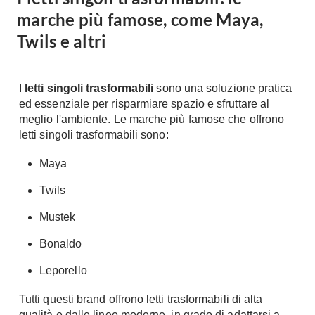
marche più famose, come Maya,
Twils e altri
I
letti singoli trasformabili
sono una soluzione pratica
ed essenziale per risparmiare spazio e sfruttare al
meglio l'ambiente. Le marche più famose che offrono
letti singoli trasformabili sono:
Maya
Twils
Mustek
Bonaldo
Leporello
Tutti questi brand offrono letti trasformabili di alta
qualità e dalle linee moderne, in grado di adattarsi a