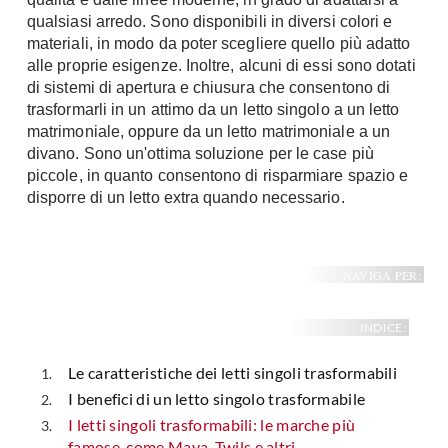
qualsiasi arredo. Sono disponibili in diversi colori e
materiali, in modo da poter scegliere quello più adatto
alle proprie esigenze. Inoltre, alcuni di essi sono dotati
di sistemi di apertura e chiusura che consentono di
trasformarli in un attimo da un letto singolo a un letto
matrimoniale, oppure da un letto matrimoniale a un
divano. Sono un'ottima soluzione per le case più
piccole, in quanto consentono di risparmiare spazio e
disporre di un letto extra quando necessario.
NAVIGA PER:
INDICE:
Le caratteristiche dei letti singoli trasformabili
I benefici di un letto singolo trasformabile
I letti singoli trasformabili: le marche più
famose, come Maya, Twils e altri