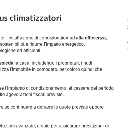
us climatizzatori
e l'installazione di condizionatori ad
alta efficienza
;
stenibilità e ridurre l'impatto energetico,
ogiche ed efficienti.
ssieda
la casa, includendo i proprietari, i nudi
i utilizza l'immobile in comodato, per coloro quindi che
pese l'impianto di condizionamento, al cessare del periodo
le agevolazioni fiscali previste.
re se continuare a detrarre le quote previste oppure
oluzioni avanzate, create per assicurare prestazioni di