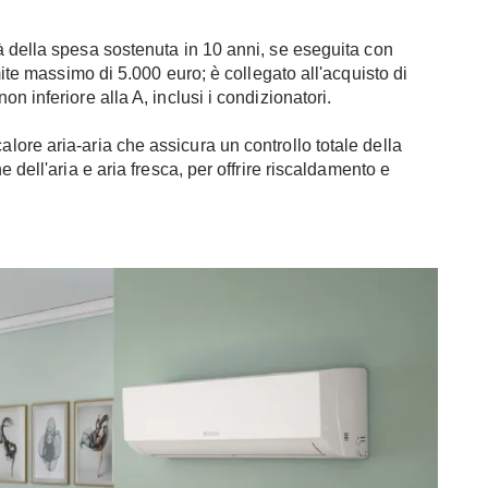
à della spesa sostenuta in 10 anni, se eseguita con
mite massimo di 5.000 euro; è collegato all'acquisto di
on inferiore alla A, inclusi i condizionatori.
alore aria-aria che assicura un controllo totale della
 dell'aria e aria fresca, per offrire riscaldamento e