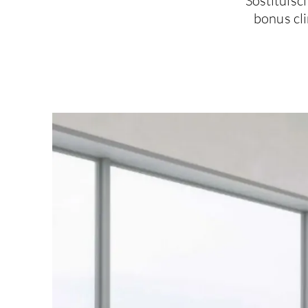
Sostituisc
bonus cli