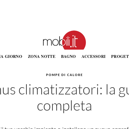
NA GIORNO
ZONA NOTTE
BAGNO
ACCESSORI
PROGET
POMPE DI CALORE
us climatizzatori: la g
completa