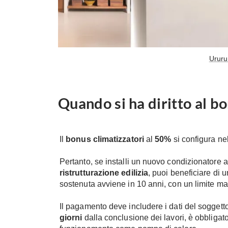
Ururu
Quando si ha diritto al b
Il
bonus climatizzatori
al
50%
si configura ne
Pertanto, se installi un nuovo condizionatore a
ristrutturazione edilizia
, puoi beneficiare di 
sostenuta avviene in 10 anni, con un limite m
Il pagamento deve includere i dati del soggetto 
giorni
dalla conclusione dei lavori, è obbligat