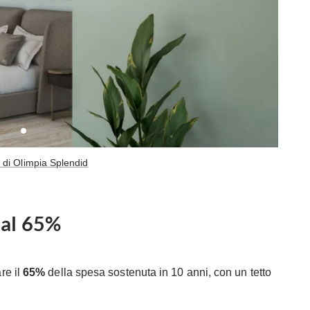
 di Olimpia Splendid
 al 65%
e il
65%
della spesa sostenuta in 10 anni, con un tetto