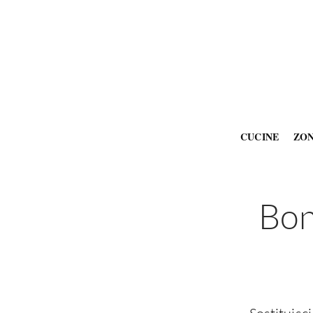
CUCINE
ZO
Bon