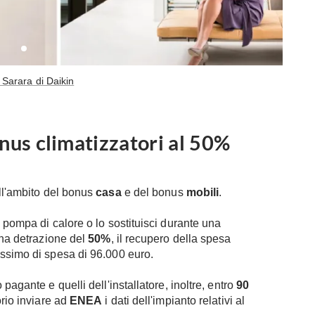
 Sarara di Daikin
onus climatizzatori al 50%
ll'ambito del bonus
casa
e del bonus
mobili
.
 pompa di calore o lo sostituisci durante una
una detrazione del
50%
, il recupero della spesa
assimo di spesa di 96.000 euro.
pagante e quelli dell'installatore, inoltre, entro
90
orio inviare ad
ENEA
i dati dell'impianto relativi al