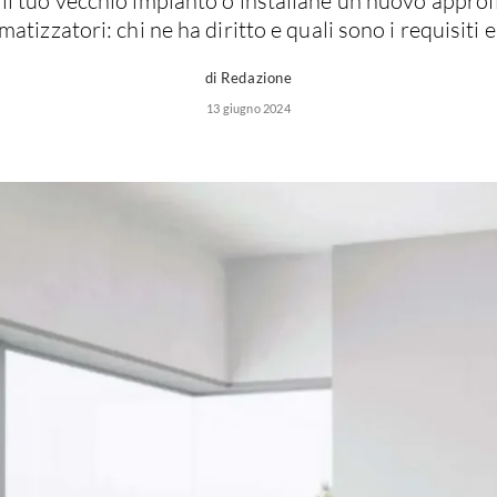
i il tuo vecchio impianto o installane un nuovo approf
matizzatori: chi ne ha diritto e quali sono i requisiti e
di Redazione
13 giugno 2024