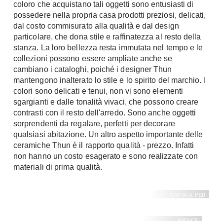
coloro che acquistano tali oggetti sono entusiasti di
possedere nella propria casa prodotti preziosi, delicati,
dal costo commisurato alla qualità e dal design
particolare, che dona stile e raffinatezza al resto della
stanza. La loro bellezza resta immutata nel tempo e le
collezioni possono essere ampliate anche se
cambiano i cataloghi, poiché i designer Thun
mantengono inalterato lo stile e lo spirito del marchio. I
colori sono delicati e tenui, non vi sono elementi
sgargianti e dalle tonalità vivaci, che possono creare
contrasti con il resto dell'arredo. Sono anche oggetti
sorprendenti da regalare, perfetti per decorare
qualsiasi abitazione. Un altro aspetto importante delle
ceramiche Thun è il rapporto qualità - prezzo. Infatti
non hanno un costo esagerato e sono realizzate con
materiali di prima qualità.
NAVIGA PER:
INDICE: