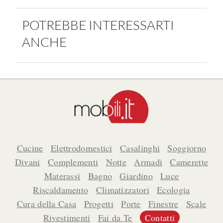
POTREBBE INTERESSARTI
ANCHE
Cucine
Elettrodomestici
Casalinghi
Soggiorno
Divani
Complementi
Notte
Armadi
Camerette
Materassi
Bagno
Giardino
Luce
Riscaldamento
Climatizzatori
Ecologia
Cura della Casa
Progetti
Porte
Finestre
Scale
Rivestimenti
Fai da Te
Contatti