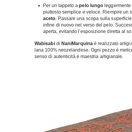
Per un tappeto a
pelo lungo
leggermente i
piuttosto semplice e veloce. Riempire un
aceto
. Passare una scopa sulla superficie
infine di nuovo nel verso del pelo. Succes
aperta, evitando l'esposizione diretta al so
Wabisabi
di
NaniMarquina
è realizzato artig
lana 100% neozelandese. Ogni pezzo è meticol
senso di autenticità e maestria artigianale.