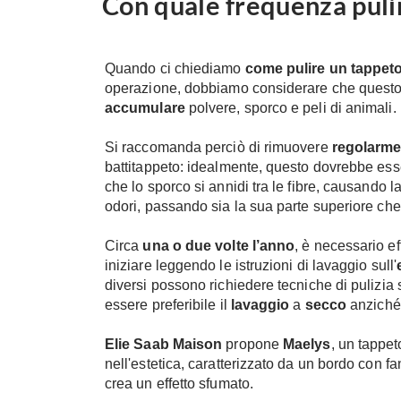
Con quale frequenza puli
Quando ci chiediamo
come pulire un tappeto
operazione, dobbiamo considerare che questo
accumulare
polvere, sporco e peli di animali.
Si raccomanda perciò di rimuovere
regolarme
battitappeto: idealmente, questo dovrebbe es
che lo sporco si annidi tra le fibre, causando la
odori, passando sia la sua parte superiore che 
Circa
una o due volte l’anno
, è necessario ef
iniziare leggendo le istruzioni di lavaggio sull'
diversi possono richiedere tecniche di pulizia
essere preferibile il
lavaggio
a
secco
anziché
Elie Saab Maison
propone
Maelys
, un tappet
nell'estetica, caratterizzato da un bordo con f
crea un effetto sfumato.