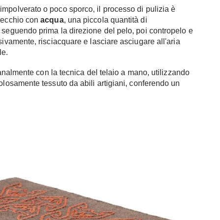
mpolverato o poco sporco, il processo di pulizia è
 secchio con
acqua
, una piccola quantità di
 seguendo prima la direzione del pelo, poi contropelo e
sivamente, risciacquare e lasciare asciugare all'aria
le.
ianalmente con la tecnica del telaio a mano, utilizzando
osamente tessuto da abili artigiani, conferendo un