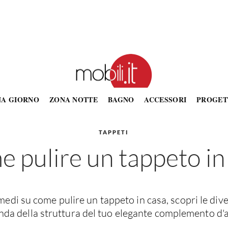
NA GIORNO
ZONA NOTTE
BAGNO
ACCESSORI
PROGET
TAPPETI
 pulire un tappeto in
imedi su come pulire un tappeto in casa, scopri le div
nda della struttura del tuo elegante complemento d'