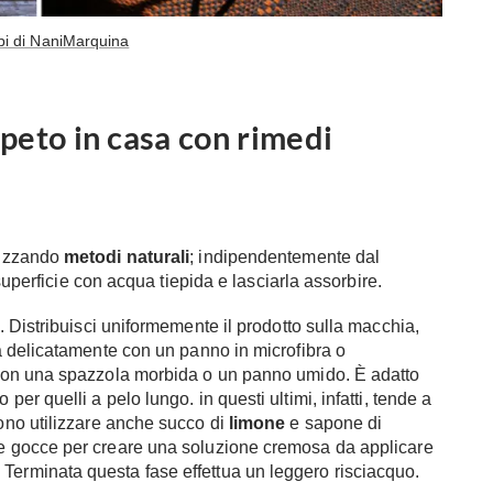
i di NaniMarquina
peto in casa con rimedi
lizzando
metodi naturali
;
indipendentemente dal
uperficie con acqua tiepida e lasciarla assorbire.
e. Distribuisci uniformemente il prodotto sulla macchia,
na delicatamente con un panno in microfibra o
o con una spazzola morbida o un panno umido. È adatto
 per quelli a pelo lungo. in questi ultimi, infatti, tende a
sono utilizzare anche succo di
limone
e sapone di
ne gocce per creare una soluzione cremosa da applicare
Terminata questa fase effettua un leggero risciacquo.