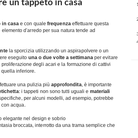
re un tappeto in casa
 in casa
e con quale
frequenza
effettuare questa
 elemento d'arredo per sua natura tende ad
nte
la sporcizia utilizzando un aspirapolvere o un
sere eseguito
una o due volte a settimana
per evitare
 proliferazione degli acari e la formazione di cattivi
quella inferiore.
fettuare una pulizia più
approfondita
, è importante
etichetta
: i tappeti non sono tutti uguali e
materiali
 specifiche, per alcuni modelli, ad esempio, potrebbe
 con acqua.
o elegante nel design e sobrio
antasia broccata, interrotto da una trama semplice che