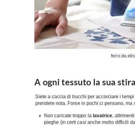
ferro da sti
A ogni tessuto la sua stir
Siete a caccia di trucchi per accorciare i tempi
prendete nota. Forse in pochi ci pensano, ma 
Non caricate troppo la
lavatrice
, altrimen
pieghe (in certi casi anche molto difficili d