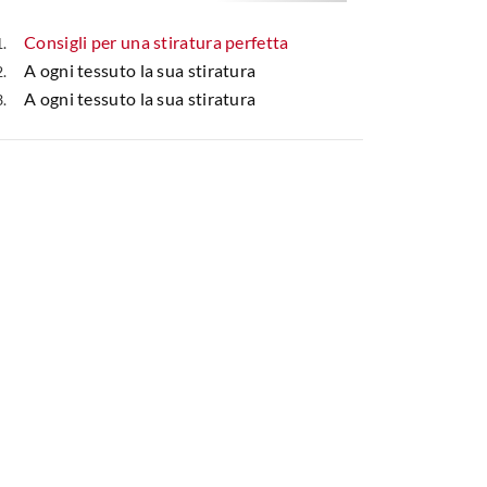
Consigli per una stiratura perfetta
A ogni tessuto la sua stiratura
A ogni tessuto la sua stiratura