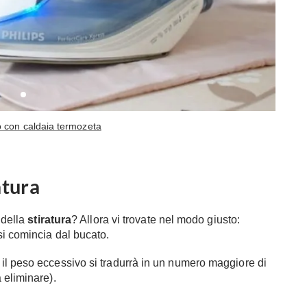
ro con caldaia termozeta
atura
 della
stiratura
? Allora vi trovate nel modo giusto:
si comincia dal bucato.
ti il peso eccessivo si tradurrà in un numero maggiore di
a eliminare).