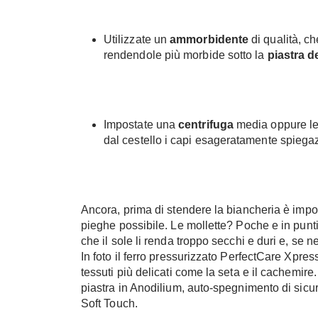
Utilizzate un
ammorbidente
di qualità, ch
rendendole più morbide sotto la
piastra de
Impostate una
centrifuga
media oppure legg
dal cestello i capi esageratamente spiega
Ancora, prima di stendere la biancheria è impor
pieghe possibile. Le mollette? Poche e in punti 
che il sole li renda troppo secchi e duri e, se n
In foto il ferro pressurizzato
PerfectCare Xpress
tessuti più delicati come la seta e il cachemire.
piastra in Anodilium, auto-spegnimento di sicu
Soft Touch.