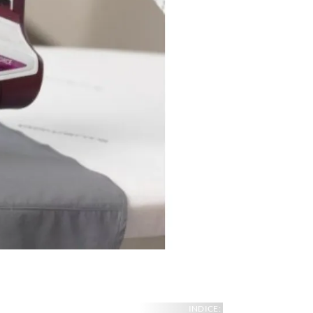
INDICE: