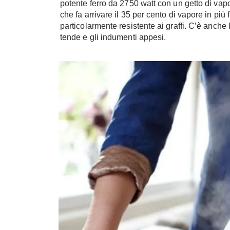
potente ferro da 2750 watt con un getto di vap
che fa arrivare il 35 per cento di vapore in più fi
particolarmente resistente ai graffi. C’è anche 
tende e gli indumenti appesi.