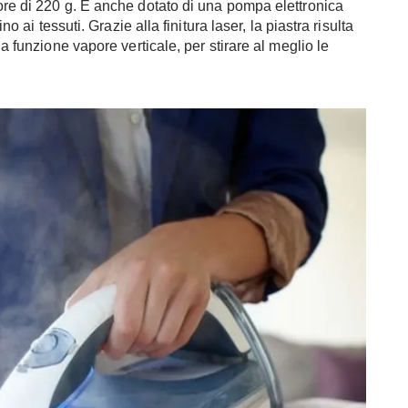
ore di 220 g. È anche dotato di una pompa elettronica
no ai tessuti. Grazie alla finitura laser, la piastra risulta
la funzione vapore verticale, per stirare al meglio le