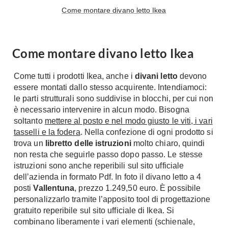
Come montare divano letto Ikea
Come montare divano letto Ikea
Come tutti i prodotti Ikea, anche i
divani letto
devono
essere montati dallo stesso acquirente. Intendiamoci:
le parti strutturali sono suddivise in blocchi, per cui non
è necessario intervenire in alcun modo. Bisogna
soltanto
mettere al posto e nel modo giusto le viti, i vari
tasselli e la fodera
. Nella confezione di ogni prodotto si
trova un
libretto delle istruzioni
molto chiaro, quindi
non resta che seguirle passo dopo passo. Le stesse
istruzioni sono anche reperibili sul sito ufficiale
dell’azienda in formato Pdf. In foto il divano letto a 4
posti
Vallentuna
, prezzo 1.249,50 euro. È possibile
personalizzarlo tramite l’apposito tool di progettazione
gratuito reperibile sul sito ufficiale di Ikea. Si
combinano liberamente i vari elementi (schienale,