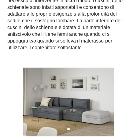
necessità di intervenire in alcun modo. I cuscini dello
schienale sono infatti asportabili e consentono di
adattare alle proprie esigenze sia la profondità del
sedile che il sostegno lombare. La parte inferiore dei
cuscini dello schienale è dotata di un materiale
antiscivolo che li tiene fermi anche quando ci si
appoggia e/o quando si solleva il materasso per
utilizzare il contenitore sottostante.