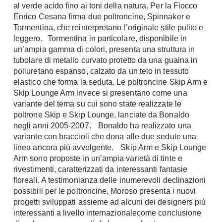
al verde acido fino ai toni della natura. Per la Fiocco
Enrico Cesana firma due poltroncine, Spinnaker e
Tormentina, che reinterpretano l’originale stile pulito e
leggero. Tormentina in particolare, disponibile in
un’ampia gamma di colori, presenta una struttura in
tubolare di metallo curvato protetto da una guaina in
poliuretano espanso, calzato da un telo in tessuto
elastico che forma la seduta. Le poltroncine Skip Arm e
Skip Lounge Arm invece si presentano come una
variante del tema su cui sono state realizzate le
poltrone Skip e Skip Lounge, lanciate da Bonaldo
negli anni 2005-2007. Bonaldo ha realizzato una
variante con braccioli che dona alle due sedute una
linea ancora più avvolgente. Skip Arm e Skip Lounge
Arm sono proposte in un’ampia varietà di tinte e
rivestimenti, caratterizzati da interessanti fantasie
floreali. A testimonianza delle inumerevoli declinazioni
possibili per le poltroncine, Moroso presenta i nuovi
progetti sviluppati assieme ad alcuni dei designers più
interessanti a livello internazionalecome conclusione