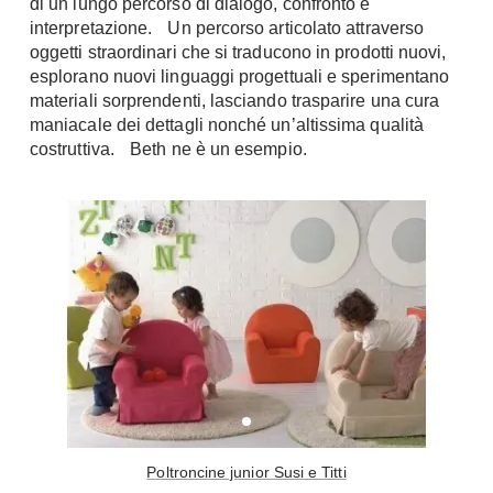
di un lungo percorso di dialogo, confronto e
interpretazione. Un percorso articolato attraverso
oggetti straordinari che si traducono in prodotti nuovi,
esplorano nuovi linguaggi progettuali e sperimentano
materiali sorprendenti, lasciando trasparire una cura
maniacale dei dettagli nonché un’altissima qualità
costruttiva. Beth ne è un esempio.
Poltroncine junior Susi e Titti