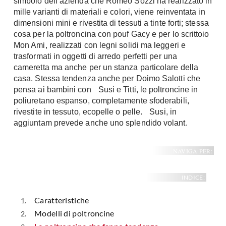
simbolo dell’azienda che Romeo Sozzi ha realizzato in
mille varianti di materiali e colori, viene reinventata in
dimensioni mini e rivestita di tessuti a tinte forti; stessa
cosa per la poltroncina con pouf Gacy e per lo scrittoio
Mon Ami, realizzati con legni solidi ma leggeri e
trasformati in oggetti di arredo perfetti per una
cameretta ma anche per un stanza particolare della
casa. Stessa tendenza anche per Doimo Salotti che
pensa ai bambini con Susi e Titti, le poltroncine in
poliuretano espanso, completamente sfoderabili,
rivestite in tessuto, ecopelle o pelle. Susi, in
aggiuntam prevede anche uno splendido volant.
NAVIGA PER:
INDICE:
Caratteristiche
Modelli di poltroncine