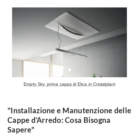
Empty Sky, prima cappa di Elica in Cristalplant
"Installazione e Manutenzione delle
Cappe d’Arredo: Cosa Bisogna
Sapere"