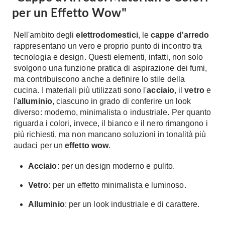
per un Effetto Wow"
Nell'ambito degli
elettrodomestici
, le
cappe d'arredo
rappresentano un vero e proprio punto di incontro tra
tecnologia e design. Questi elementi, infatti, non solo
svolgono una funzione pratica di aspirazione dei fumi,
ma contribuiscono anche a definire lo stile della
cucina. I materiali più utilizzati sono l'
acciaio
, il
vetro
e
l'
alluminio
, ciascuno in grado di conferire un look
diverso: moderno, minimalista o industriale. Per quanto
riguarda i colori, invece, il bianco e il nero rimangono i
più richiesti, ma non mancano soluzioni in tonalità più
audaci per un
effetto wow
.
Acciaio
: per un design moderno e pulito.
Vetro
: per un effetto minimalista e luminoso.
Alluminio
: per un look industriale e di carattere.