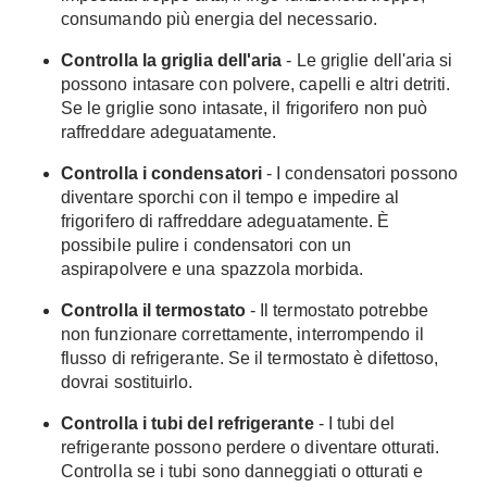
consumando più energia del necessario.
Controlla la griglia dell'aria
- Le griglie dell'aria si
possono intasare con polvere, capelli e altri detriti.
Se le griglie sono intasate, il frigorifero non può
raffreddare adeguatamente.
Controlla i condensatori
- I condensatori possono
diventare sporchi con il tempo e impedire al
frigorifero di raffreddare adeguatamente. È
possibile pulire i condensatori con un
aspirapolvere e una spazzola morbida.
Controlla il termostato
- Il termostato potrebbe
non funzionare correttamente, interrompendo il
flusso di refrigerante. Se il termostato è difettoso,
dovrai sostituirlo.
Controlla i tubi del refrigerante
- I tubi del
refrigerante possono perdere o diventare otturati.
Controlla se i tubi sono danneggiati o otturati e