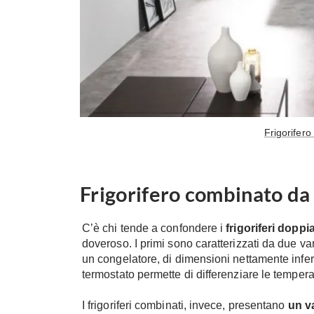
Frigorifer
Frigorifero combinato da
C’è chi tende a confondere i
frigoriferi doppi
doveroso. I primi sono caratterizzati da due vani
un congelatore, di dimensioni nettamente infer
termostato permette di differenziare le tempera
I frigoriferi combinati, invece, presentano
un v