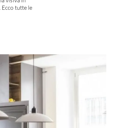
a visiva in
 Ecco tutte le