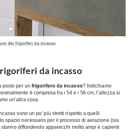
ure dei frigoriferi da incasso
rigoriferi da incasso
ia posto per un
frigorifero da incasso
? Indichiamo
generalmente è compresa fra i 54 e i 56 cm, l’altezza si
amo un’altra cosa.
ncasso sono un po’ più stretti rispetto a quelli
lo spazio necessario per il processo di aerazione (sia
a si stanno diffondendo apparecchi molto ampi e capienti