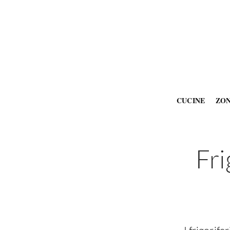
CUCINE
ZO
Fri