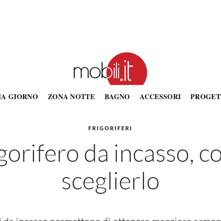
NA GIORNO
ZONA NOTTE
BAGNO
ACCESSORI
PROGET
FRIGORIFERI
gorifero da incasso, 
sceglierlo