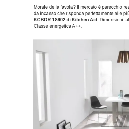
Morale della favola? Il mercato è parecchio reat
da incasso che risponda perfettamente alle più 
KCBDR 18602 di Kitchen Aid
. Dimensioni: a
Classe energetica A++.