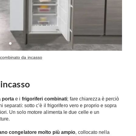
o combinato da incasso
 incasso
a porta
e i
frigoriferi combinati
; fare chiarezza è perciò
 separati: sotto c’è il frigorifero vero e proprio e sopra
iori. Un solo motore alimenta le due celle e un
ture.
ano congelatore molto più ampio
, collocato nella