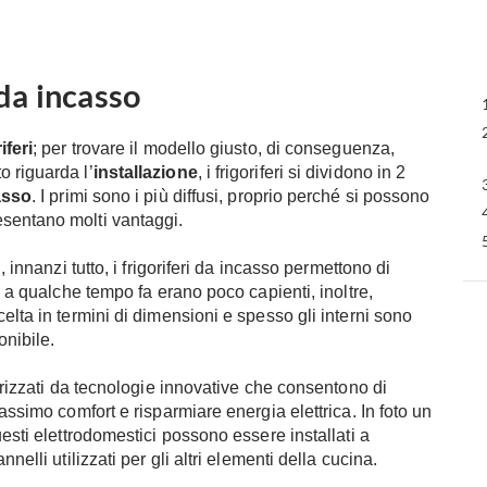
 da incasso
iferi
; per trovare il modello giusto, di conseguenza,
 riguarda l’
installazione
, i frigoriferi si dividono in 2
asso
. I primi sono i più diffusi, proprio perché si possono
sentano molti vantaggi.
, innanzi tutto, i frigoriferi da incasso permettono di
o a qualche tempo fa erano poco capienti, inoltre,
elta in termini di dimensioni e spesso gli interni sono
onibile.
terizzati da tecnologie innovative che consentono di
assimo comfort e risparmiare energia elettrica. In foto un
uesti elettrodomestici possono essere installati a
nelli utilizzati per gli altri elementi della cucina.