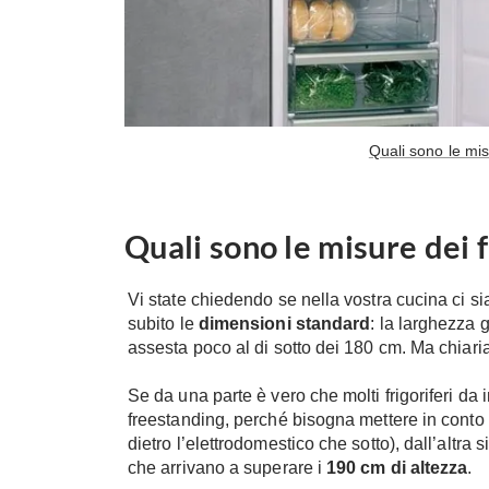
Quali sono le mis
Quali sono le misure dei f
Vi state chiedendo se nella vostra cucina ci s
subito le
dimensioni standard
: la larghezza 
assesta poco al di sotto dei 180 cm. Ma chiari
Se da una parte è vero che molti frigoriferi da i
freestanding, perché bisogna mettere in conto 
dietro l’elettrodomestico che sotto), dall’altr
che arrivano a superare i
190 cm di altezza
.