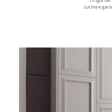
I frigorif
cucina e gara