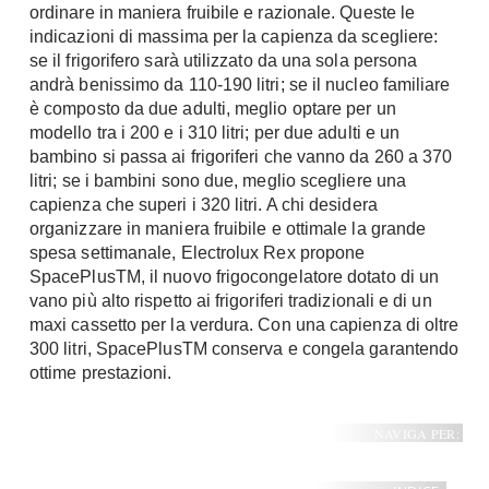
ordinare in maniera fruibile e razionale. Queste le
indicazioni di massima per la capienza da scegliere:
se il frigorifero sarà utilizzato da una sola persona
andrà benissimo da 110-190 litri; se il nucleo familiare
è composto da due adulti, meglio optare per un
modello tra i 200 e i 310 litri; per due adulti e un
bambino si passa ai frigoriferi che vanno da 260 a 370
litri; se i bambini sono due, meglio scegliere una
capienza che superi i 320 litri. A chi desidera
organizzare in maniera fruibile e ottimale la grande
spesa settimanale, Electrolux Rex propone
SpacePlusTM, il nuovo frigocongelatore dotato di un
vano più alto rispetto ai frigoriferi tradizionali e di un
maxi cassetto per la verdura. Con una capienza di oltre
300 litri, SpacePlusTM conserva e congela garantendo
ottime prestazioni.
NAVIGA PER: