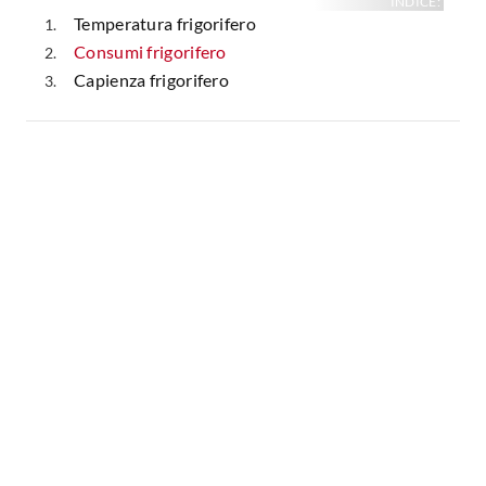
INDICE:
Temperatura frigorifero
Consumi frigorifero
Capienza frigorifero