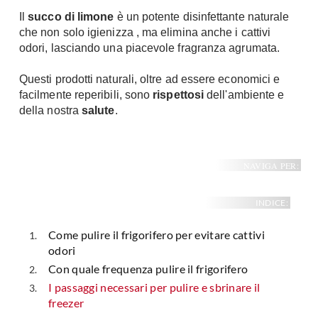
Il
succo di limone
è un potente disinfettante naturale
che non solo igienizza , ma elimina anche i cattivi
odori, lasciando una piacevole fragranza agrumata.
Questi prodotti naturali, oltre ad essere economici e
facilmente reperibili, sono
rispettosi
dell'ambiente e
della nostra
salute
.
NAVIGA PER:
INDICE:
Come pulire il frigorifero per evitare cattivi
odori
Con quale frequenza pulire il frigorifero
I passaggi necessari per pulire e sbrinare il
freezer