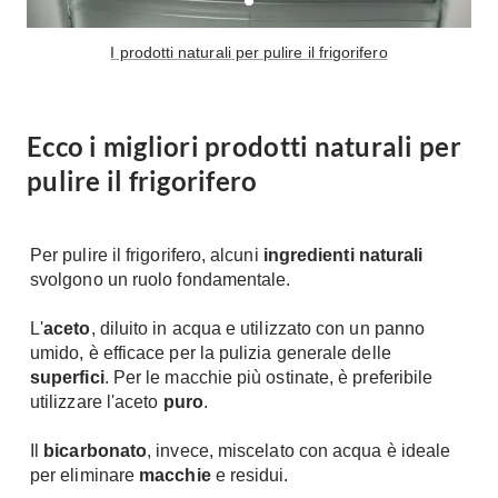
I prodotti naturali per pulire il frigorifero
Ecco i migliori prodotti naturali per
pulire il frigorifero
Per pulire il frigorifero, alcuni
ingredienti naturali
svolgono un ruolo fondamentale.
L'
aceto
, diluito in acqua e utilizzato con un panno
umido, è efficace per la pulizia generale delle
superfici
. Per le macchie più ostinate, è preferibile
utilizzare l'aceto
puro
.
Il
bicarbonato
, invece, miscelato con acqua è ideale
per eliminare
macchie
e residui.