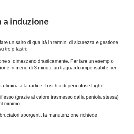
a a induzione
fare un salto di qualità in termini di sicurezza e gestione
 tre pilastri:
zione si dimezzano drasticamente. Per fare un esempio
izione in meno di 3 minuti, un traguardo impensabile per
 elimina alla radice il rischio di pericolose fughe.
iflesso (grazie al calore trasmesso dalla pentola stessa),
 al minimo.
e bruciatori sporgenti, la manutenzione richiede