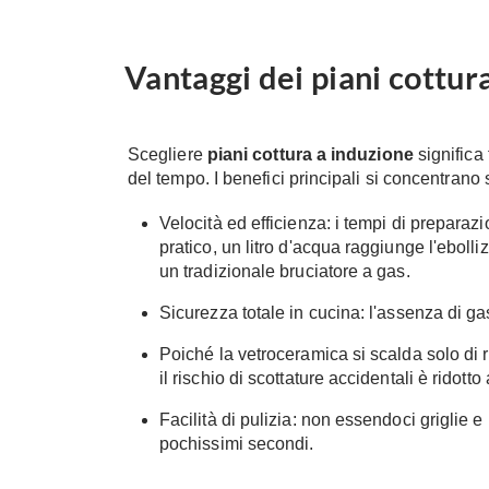
Vantaggi dei piani cottur
Scegliere
piani cottura a induzione
significa 
del tempo. I benefici principali si concentrano su
Velocità ed efficienza: i tempi di prepara
pratico, un litro d'acqua raggiunge l'eboll
un tradizionale bruciatore a gas.
Sicurezza totale in cucina: l'assenza di gas
Poiché la vetroceramica si scalda solo di r
il rischio di scottature accidentali è ridotto
Facilità di pulizia: non essendoci griglie 
pochissimi secondi.