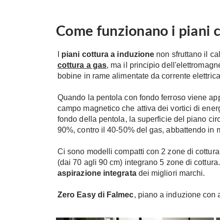
Come funzionano i piani 
I
piani cottura a induzione
non sfruttano il c
cottura a gas
, ma il principio dell'elettromag
bobine in rame alimentate da corrente elettrica
Quando la pentola con fondo ferroso viene app
campo magnetico che attiva dei vortici di energi
fondo della pentola, la superficie del piano cir
90%, contro il 40-50% del gas, abbattendo in mo
Ci sono modelli compatti con 2 zone di cottura
(dai 70 agli 90 cm) integrano 5 zone di cottura.
aspirazione integrata
dei migliori marchi.
Zero Easy di Falmec
, piano a induzione con 