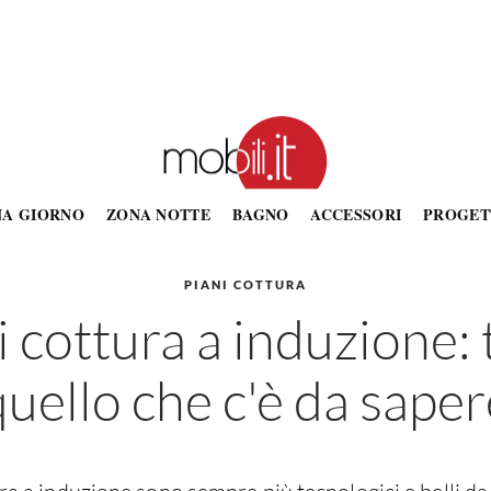
NA GIORNO
ZONA NOTTE
BAGNO
ACCESSORI
PROGET
PIANI COTTURA
i cottura a induzione: 
quello che c'è da saper