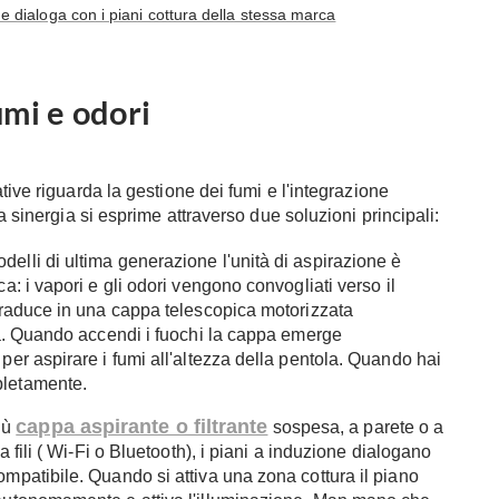
e dialoga con i piani cottura della stessa marca
umi e odori
tive riguarda la gestione dei fumi e l'integrazione
a sinergia si esprime attraverso due soluzioni principali:
odelli di ultima generazione l'unità di aspirazione è
a: i vapori e gli odori vengono convogliati verso il
traduce in una cappa telescopica motorizzata
ura. Quando accendi i fuochi la cappa emerge
per aspirare i fumi all'altezza della pentola. Quando hai
pletamente.
cappa aspirante o filtrante
iù
sospesa, a parete o a
a fili ( Wi-Fi o Bluetooth), i piani a induzione dialogano
mpatibile. Quando si attiva una zona cottura il piano