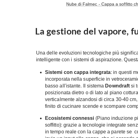
Nube di Falmec - Cappa a soffitto ch
La gestione del vapore, f
Una delle evoluzioni tecnologiche più significa
intelligente con i sistemi di aspirazione. Quest
Sistemi con cappa integrata
: in questi m
incorporata nella superficie in vetroceramic
basso all'istante. Il sistema
Downdraft
si 
posizionata dietro o di lato al piano cott
verticalmente alzandosi di circa 30-40 cm, 
finito di cucinare scende e scompare com
Ecosistemi connessi
(Piano induzione p
soffitto): grazie a tecnologie integrate senz
in tempo reale con la cappe a parete se co