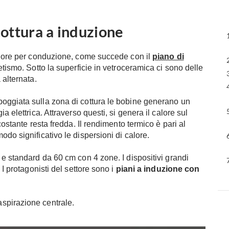
cottura a induzione
alore per conduzione, come succede con il
piano di
netismo. Sotto la superficie in vetroceramica ci sono delle
 alternata.
oggiata sulla zona di cottura le bobine generano un
a elettrica. Attraverso questi, si genera il calore sul
costante resta fredda. Il rendimento termico è pari al
do significativo le dispersioni di calore.
 e standard da 60 cm con 4 zone. I dispositivi grandi
 I protagonisti del settore sono i
piani a induzione con
aspirazione centrale.