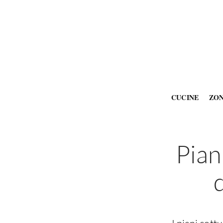
CUCINE
ZO
Pian