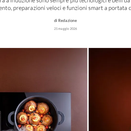
ura a induzione sono sempre più tecnologici e belli da
nto, preparazioni veloci e funzioni smart a portata 
di Redazione
21 maggio 2026