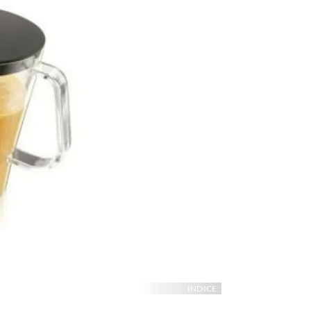
INDICE: