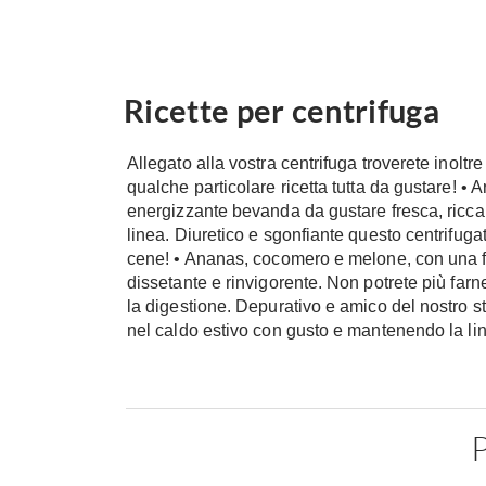
Ricette per centrifuga
Allegato alla vostra centrifuga troverete inoltr
qualche particolare ricetta tutta da gustare! • 
energizzante bevanda da gustare fresca, ricca 
linea. Diuretico e sgonfiante questo centrifugat
cene! • Ananas, cocomero e melone, con una fog
dissetante e rinvigorente. Non potrete più farn
la digestione. Depurativo e amico del nostro s
nel caldo estivo con gusto e mantenendo la li