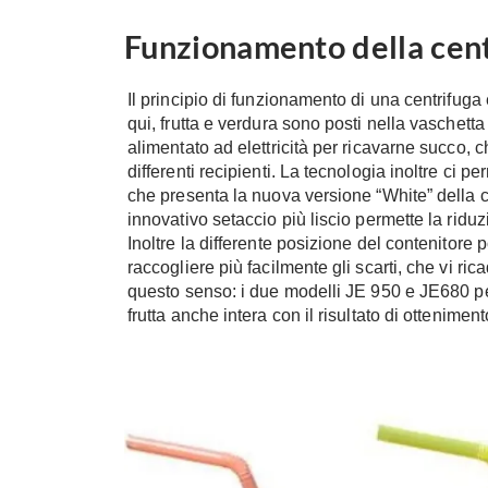
Funzionamento della cen
Il principio di funzionamento di una centrifuga 
qui, frutta e verdura sono posti nella vaschett
alimentato ad elettricità per ricavarne succo, c
differenti recipienti. La tecnologia inoltre ci 
che presenta la nuova versione “White” della c
innovativo setaccio più liscio permette la riduz
Inoltre la differente posizione del contenitore 
raccogliere più facilmente gli scarti, che vi ri
questo senso: i due modelli JE 950 e JE680 p
frutta anche intera con il risultato di otteniment