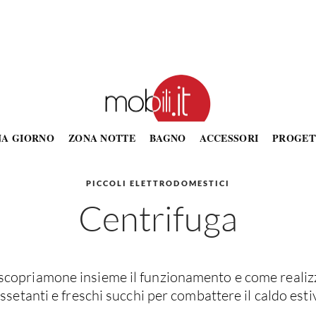
NA GIORNO
ZONA NOTTE
BAGNO
ACCESSORI
PROGET
PICCOLI ELETTRODOMESTICI
Centrifuga
 scopriamone insieme il funzionamento e come realizz
issetanti e freschi succhi per combattere il caldo esti