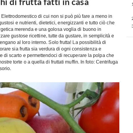
 di frutta fatti in casa
. Elettrodomestico di cui non si può più fare a meno in
ustosi e nutrienti, dietetici, energizzanti e tutto ciò che
getica merenda e una golosa voglia di buono in
zare gustose ricettine, tutte da gustare, in semplicità e
ano al loro interno. Solo frutta! La possibilità di
vorare sia frutta sia verdura di ogni consistenza e
e di scarto e permettendoci di recuperare la polpa che
re torte o a quella di fruttati muffin. In foto: Centrifuga
sorio.