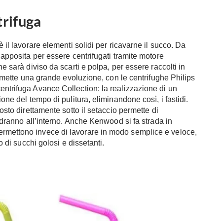
trifuga
è il lavorare elementi solidi per ricavarne il succo. Da
a apposita per essere centrifugati tramite motore
he sarà diviso da scarti e polpa, per essere raccolti in
permette una grande evoluzione, con le centrifughe Philips
entrifuga Avance Collection: la realizzazione di un
ione del tempo di pulitura, eliminandone così, i fastidi.
posto direttamente sotto il setaccio permette di
cadranno all’interno. Anche Kenwood si fa strada in
ermettono invece di lavorare in modo semplice e veloce,
o di succhi golosi e dissetanti.