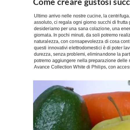
Come creare gustosi succhi
Ultimo arrivo nelle nostre cucine, la centrifuga
assoluto, ci regala ogni giorno succhi di frutta g
desideriamo per una sana colazione, una ener
giornata. In pochi minuti, da soli potremo realiz
naturalezza, con consapevolezza di cosa conteng
questi innovativi elettrodomestici è di poter la
durezza, senza problemi, eliminandone la part
potremo aggiungere nella preparazione delle nost
Avance Collection White di Philips, con acces