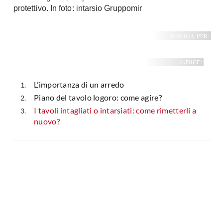
protettivo. In foto: intarsio Gruppomir
NAVIGA PER:
INDICE:
L’importanza di un arredo
Piano del tavolo logoro: come agire?
I tavoli intagliati o intarsiati: come rimetterli a
nuovo?