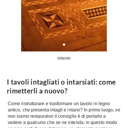
A Chiocciola
Materassi
Scale Interni
Lattice
Ringhiere
Memory Foam
Rivestimenti
Reti Letto
Cuscini
Ceramica
Consigli materassi
Cotto
intarsio
Resina
Bagno
Parquet
Arredo Bagno
Gres
I tavoli intagliati o intarsiati: come
Sanitari
Laminato
rimetterli a nuovo?
Cabine Doccia
Moquette
Idromassaggio
Carta da parati
Come ristrutturare e trasformare un tavolo in legno
Accessori Bagno
antico, che presenta intagli e intarsi? In primo luogo, se
Pavimenti esterni
Rubinetteria
non siamo restauratori il consiglio è di portarlo a
vedere a qualcuno che se ne intenda: in questo modo
Fai da Te
Vasche da Bagno