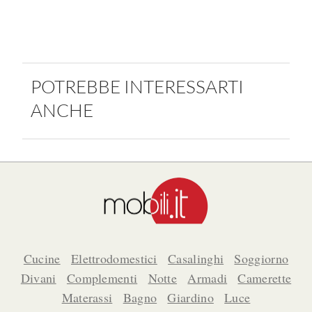
POTREBBE INTERESSARTI
ANCHE
Cucine
Elettrodomestici
Casalinghi
Soggiorno
Divani
Complementi
Notte
Armadi
Camerette
Materassi
Bagno
Giardino
Luce