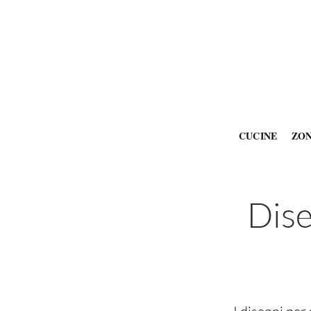
CUCINE
ZO
Dise