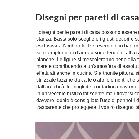
Disegni per pareti di cas
I disegni per le pareti di casa possono essere r
stanza. Basta solo scegliere i giusti decori e 
esclusiva all'ambiente. Per esempio, in bagno, 
se i complementi d'arredo sono tendenti all'azz
bianche. Le figure si mescoleranno bene alla t
mare e contribuendo a un'atmosfera di assolut
effettuati anche in cucina. Sia tramite pittura, 
stilizzate tazzine da caffè o altri elementi che
dall'antichità, le mogli dei contadini amavano i
in un vecchio rustico fatiscente ma ritrovarsi 
davvero ideale è consigliato l'uso di pennelli 
trasparente che proteggerà il vostro disegno p