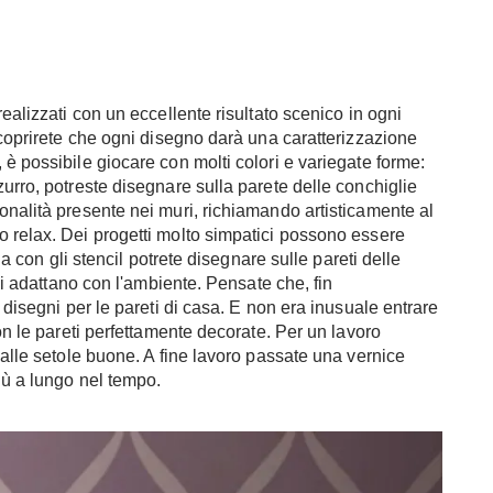
a
ealizzati con un eccellente risultato scenico in ogni
scoprirete che ogni disegno darà una caratterizzazione
è possibile giocare con molti colori e variegate forme:
urro, potreste disegnare sulla parete delle conchiglie
onalità presente nei muri, richiamando artisticamente al
o relax. Dei progetti molto simpatici possono essere
sia con gli stencil potrete disegnare sulle pareti delle
 si adattano con l'ambiente. Pensate che, fin
 disegni per le pareti di casa. E non era inusuale entrare
con le pareti perfettamente decorate. Per un lavoro
dalle setole buone. A fine lavoro passate una vernice
iù a lungo nel tempo.