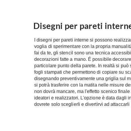
Disegni per pareti intern
I disegni per pareti interne si possono realizz
voglia di sperimentare con la propria manualità.
fai da te, gli stencil sono una tecnica access
decorazioni fatte a mano. É possibile decorare 
particolare punto della parete. In realtà si può
fogli stampati che permettono di copiare su sca
disegnando preventivamente una griglia sul mu
si potrà trasferire con la matita nelle misure d
non dovrà mancare, ma l'effetto scenico finale 
ideatori e realizzatori. L'opzione è data dagli i
dovrete solo sceglierli e divertirvi ad attaccarl