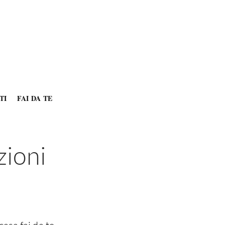
TI
FAI DA TE
zioni