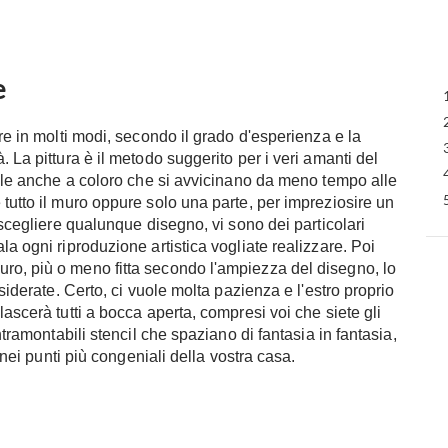
e
are in molti modi, secondo il grado d'esperienza e la
 La pittura è il metodo suggerito per i veri amanti del
ibile anche a coloro che si avvicinano da meno tempo alle
tutto il muro oppure solo una parte, per impreziosire un
 scegliere qualunque disegno, vi sono dei particolari
la ogni riproduzione artistica vogliate realizzare. Poi
ro, più o meno fitta secondo l'ampiezza del disegno, lo
esiderate. Certo, ci vuole molta pazienza e l'estro proprio
lascerà tutti a bocca aperta, compresi voi che siete gli
ntramontabili stencil che spaziano di fantasia in fantasia,
i nei punti più congeniali della vostra casa.