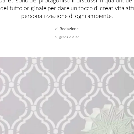
 pareti sono dei protagonisti indiscussi in qualunque c
el tutto originale per dare un tocco di creatività att
personalizzazione di ogni ambiente.
di Redazione
18 gennaio 2016