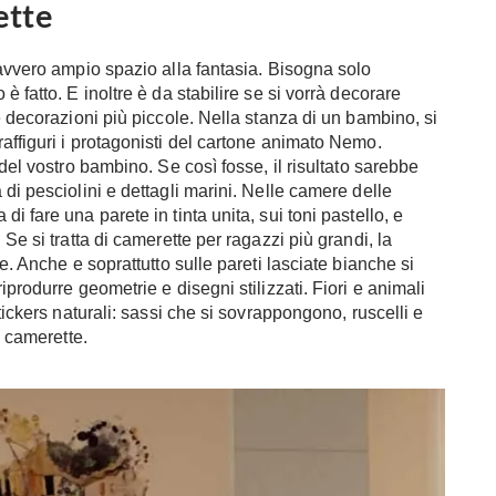
ette
davvero ampio spazio alla fantasia. Bisogna solo
 fatto. E inoltre è da stabilire se si vorrà decorare
e decorazioni più piccole. Nella stanza di un bambino, si
affiguri i protagonisti del cartone animato Nemo.
del vostro bambino. Se così fosse, il risultato sarebbe
di pesciolini e dettagli marini. Nelle camere delle
 fare una parete in tinta unita, sui toni pastello, e
Se si tratta di camerette per ragazzi più grandi, la
e. Anche e soprattutto sulle pareti lasciate bianche si
produrre geometrie e disegni stilizzati. Fiori e animali
tickers naturali: sassi che si sovrappongono, ruscelli e
e camerette.