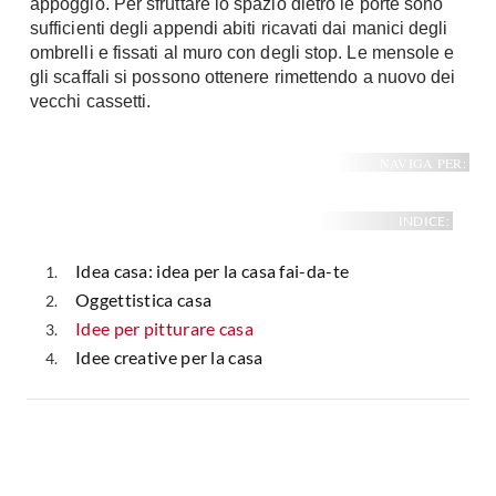
appoggio. Per sfruttare lo spazio dietro le porte sono
sufficienti degli appendi abiti ricavati dai manici degli
ombrelli e fissati al muro con degli stop. Le mensole e
gli scaffali si possono ottenere rimettendo a nuovo dei
vecchi cassetti.
NAVIGA PER:
INDICE:
Idea casa: idea per la casa fai-da-te
Oggettistica casa
Idee per pitturare casa
Idee creative per la casa