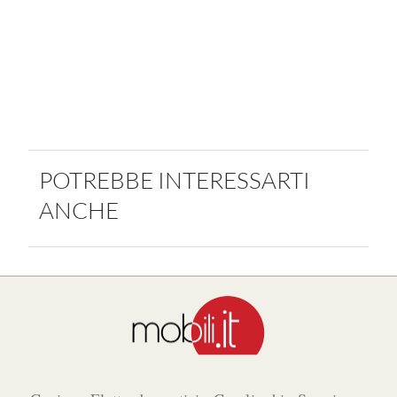
POTREBBE INTERESSARTI
ANCHE