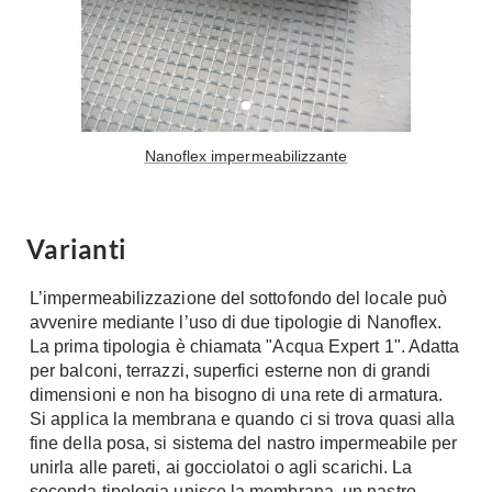
Nanoflex impermeabilizzante
Varianti
L’impermeabilizzazione del sottofondo del locale può
avvenire mediante l’uso di due tipologie di Nanoflex.
La prima tipologia è chiamata "Acqua Expert 1". Adatta
per balconi, terrazzi, superfici esterne non di grandi
dimensioni e non ha bisogno di una rete di armatura.
Si applica la membrana e quando ci si trova quasi alla
fine della posa, si sistema del nastro impermeabile per
unirla alle pareti, ai gocciolatoi o agli scarichi. La
seconda tipologia unisce la membrana, un nastro