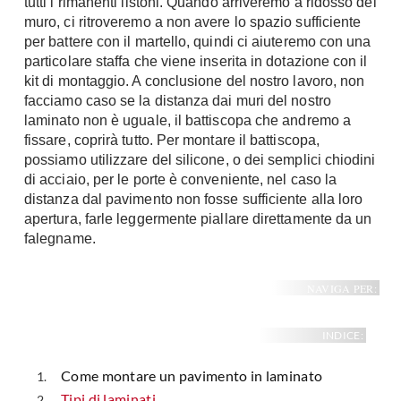
tutti i rimanenti listoni. Quando arriveremo a ridosso del
muro, ci ritroveremo a non avere lo spazio sufficiente
per battere con il martello, quindi ci aiuteremo con una
particolare staffa che viene inserita in dotazione con il
kit di montaggio. A conclusione del nostro lavoro, non
facciamo caso se la distanza dai muri del nostro
laminato non è uguale, il battiscopa che andremo a
fissare, coprirà tutto. Per montare il battiscopa,
possiamo utilizzare del silicone, o dei semplici chiodini
di acciaio, per le porte è conveniente, nel caso la
distanza dal pavimento non fosse sufficiente alla loro
apertura, farle leggermente piallare direttamente da un
falegname.
NAVIGA PER:
INDICE:
Come montare un pavimento in laminato
Tipi di laminati