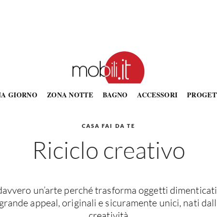
NA GIORNO
ZONA NOTTE
BAGNO
ACCESSORI
PROGET
CASA FAI DA TE
Riciclo creativo
 davvero un’arte perché trasforma oggetti dimenticati
 grande appeal, originali e sicuramente unici, nati dal
creatività