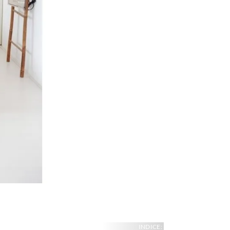
INDICE: