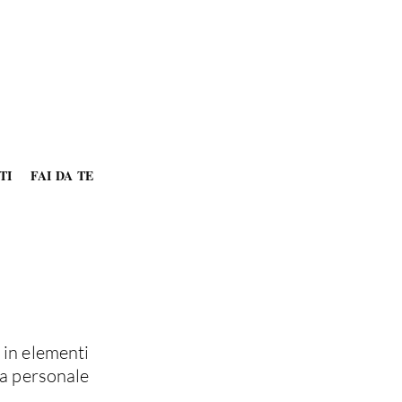
TI
FAI DA TE
 in elementi
la personale