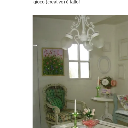
gioco (creativo) è fatto!