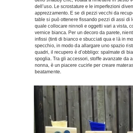
dell’uso. Le scrostature e le imperfezioni divent
apprezzamento. E se di pezzi vecchi da recupe
table si può ottenere fissando pezzi di assi di 
quale collocare ninnoli e oggetti vari a vista, c
vernice bianca. Per un decoro da parete, nient
infissi (tinti di bianco e sbucciati qua e là in mo
specchio, in modo da allargare uno spazio rist
quadri, il recupero è d’obbligo: spalmate di bi
spoglia. Tra gli accessori, stoffe avanzate da a
nonna, è un piacere cucirle per creare materass
beatamente.