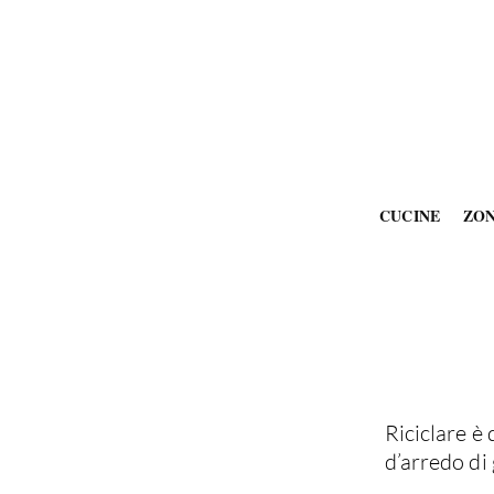
CUCINE
ZO
Riciclare è
d’arredo di