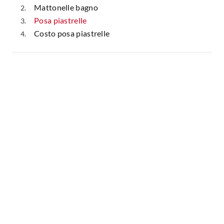
Mattonelle bagno
Posa piastrelle
Costo posa piastrelle