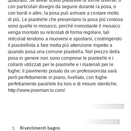
quadrato. Se avete scelto piastrelle di forme diverse, o
con particolari disegni da seguire durante la posa, o
con bordi o altro, la posa può arrivare a costare molto
di più. Le piastrelle che presentano la posa più costosa
sono quelle in mosaico, perché nonostante il mosaico
venga montato su reticolati di forma regolare, tali
reticolati tendono a muoversi e spostarsi, costringendo
il piastrellista a fare molta più attenzione rispetto a
quando posa una comune piastrella. Nel prezzo della
posa in genere non sono comprese le piastrelle e i
collanti utilizzati per le piastrelle e i materiali per le
fughe; il pavimento posato da un professionista sarà
però perfettamente in piano, livellato, con fughe
perfettamente parallele tra loro e di misure identiche.
http://www.josemarcio.com/
NAVIGA PER:
INDICE:
Rivestimenti bagno