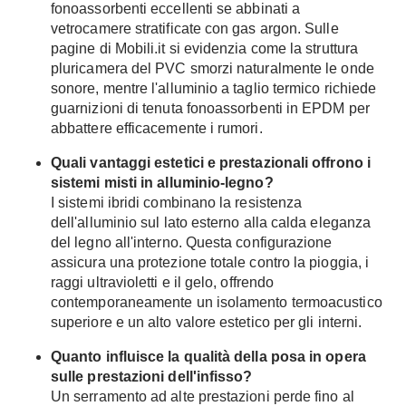
fonoassorbenti eccellenti se abbinati a
vetrocamere stratificate con gas argon. Sulle
pagine di Mobili.it si evidenzia come la struttura
pluricamera del PVC smorzi naturalmente le onde
sonore, mentre l'alluminio a taglio termico richiede
guarnizioni di tenuta fonoassorbenti in EPDM per
abbattere efficacemente i rumori.
Quali vantaggi estetici e prestazionali offrono i
sistemi misti in alluminio-legno?
I sistemi ibridi combinano la resistenza
dell'alluminio sul lato esterno alla calda eleganza
del legno all'interno. Questa configurazione
assicura una protezione totale contro la pioggia, i
raggi ultravioletti e il gelo, offrendo
contemporaneamente un isolamento termoacustico
superiore e un alto valore estetico per gli interni.
Quanto influisce la qualità della posa in opera
sulle prestazioni dell'infisso?
Un serramento ad alte prestazioni perde fino al