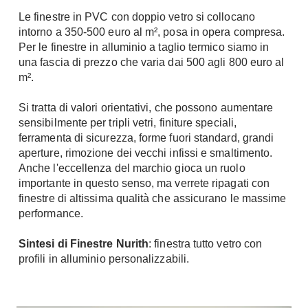
Le finestre in PVC con doppio vetro si collocano
intorno a 350-500 euro al m², posa in opera compresa.
Per le finestre in alluminio a taglio termico siamo in
una fascia di prezzo che varia dai 500 agli 800 euro al
m².
Si tratta di valori orientativi, che possono aumentare
sensibilmente per tripli vetri, finiture speciali,
ferramenta di sicurezza, forme fuori standard, grandi
aperture, rimozione dei vecchi infissi e smaltimento.
Anche l'eccellenza del marchio gioca un ruolo
importante in questo senso, ma verrete ripagati con
finestre di altissima qualità che assicurano le massime
performance.
Sintesi di Finestre Nurith
:
finestra tutto vetro con
profili in alluminio personalizzabili.