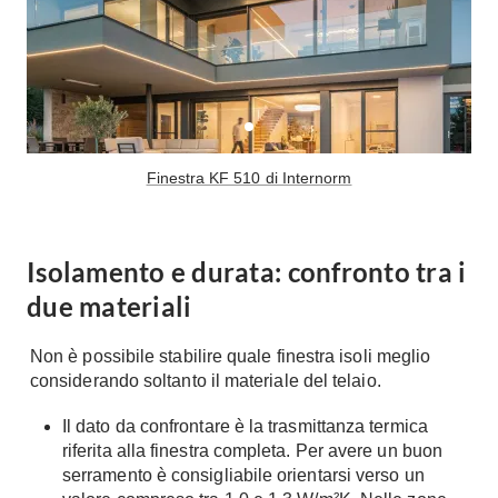
Fai da te in giardino
Giardino
Il fai da te in bagno
Arredo giardino
Casa fai da te
Tende da sole
Bricolage
Gazebo
Finestra KF 510 di Internorm
Isolamento e durata: confronto tra i
due materiali
Non è possibile stabilire quale finestra isoli meglio
considerando soltanto il materiale del telaio.
Il dato da confrontare è la trasmittanza termica
riferita alla finestra completa. Per avere un buon
serramento è consigliabile orientarsi verso un