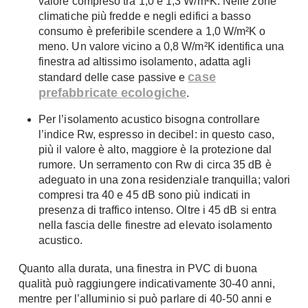
valore compreso tra 1,0 e 1,3 W/m²K. Nelle zone
climatiche più fredde e negli edifici a basso
consumo è preferibile scendere a 1,0 W/m²K o
meno. Un valore vicino a 0,8 W/m²K identifica una
finestra ad altissimo isolamento, adatta agli
case
standard delle case passive e
prefabbricate ecologiche
.
Per l’isolamento acustico bisogna controllare
l’indice Rw, espresso in decibel: in questo caso,
più il valore è alto, maggiore è la protezione dal
rumore. Un serramento con Rw di circa 35 dB è
adeguato in una zona residenziale tranquilla; valori
compresi tra 40 e 45 dB sono più indicati in
presenza di traffico intenso. Oltre i 45 dB si entra
nella fascia delle finestre ad elevato isolamento
acustico.
Quanto alla durata, una finestra in PVC di buona
qualità può raggiungere indicativamente 30-40 anni,
mentre per l’alluminio si può parlare di 40-50 anni e