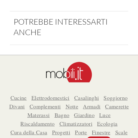
POTREBBE INTERESSARTI
ANCHE
Cucine
Elettrodomestici
Casalinghi
Soggiorno
Divani
Complementi
Notte
Armadi
Camerette
Materassi
Bagno
Giardino
Luce
Riscaldamento
Climatizzatori
Ecologia
Cura della Casa
Progetti
Porte
Finestre
Scale