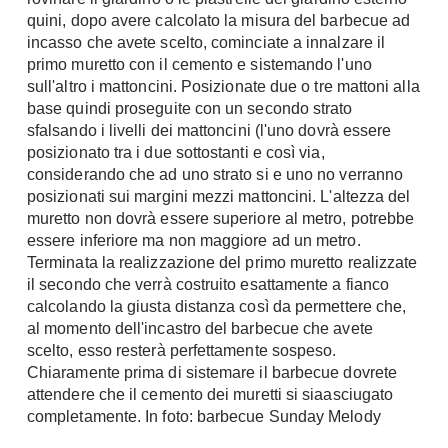
quini, dopo avere calcolato la misura del barbecue ad
incasso che avete scelto, cominciate a innalzare il
primo muretto con il cemento e sistemando l'uno
sull'altro i mattoncini. Posizionate due o tre mattoni alla
base quindi proseguite con un secondo strato
sfalsando i livelli dei mattoncini (l'uno dovrà essere
posizionato tra i due sottostanti e così via,
considerando che ad uno strato si e uno no verranno
posizionati sui margini mezzi mattoncini. L'altezza del
muretto non dovrà essere superiore al metro, potrebbe
essere inferiore ma non maggiore ad un metro.
Terminata la realizzazione del primo muretto realizzate
il secondo che verrà costruito esattamente a fianco
calcolando la giusta distanza così da permettere che,
al momento dell'incastro del barbecue che avete
scelto, esso resterà perfettamente sospeso.
Chiaramente prima di sistemare il barbecue dovrete
attendere che il cemento dei muretti si siaasciugato
completamente. In foto: barbecue Sunday Melody