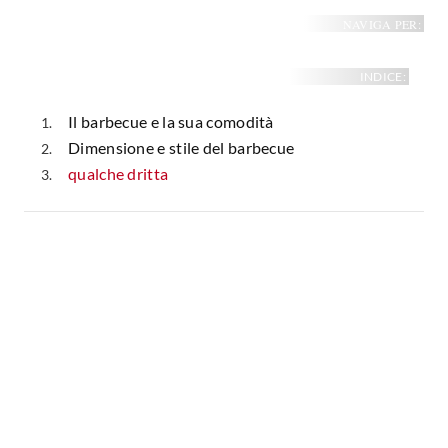
NAVIGA PER:
INDICE:
Il barbecue e la sua comodità
Dimensione e stile del barbecue
qualche dritta