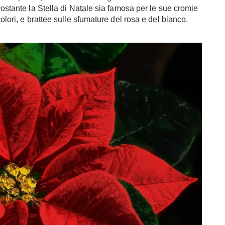
nostante la Stella di Natale sia famosa per le sue cromie
olori, e brattee sulle sfumature del rosa e del bianco.