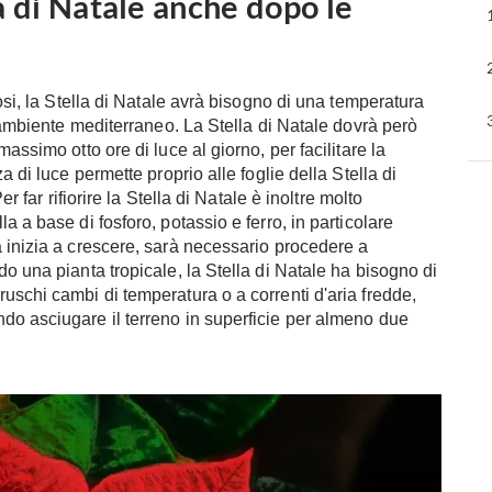
 di Natale anche dopo le
rosi, la Stella di Natale avrà bisogno di una temperatura
n ambiente mediterraneo. La Stella di Natale dovrà però
assimo otto ore di luce al giorno, per facilitare la
a di luce permette proprio alle foglie della Stella di
r far rifiorire la Stella di Natale è inoltre molto
 a base di fosforo, potassio e ferro, in particolare
 inizia a crescere, sarà necessario procedere a
o una pianta tropicale, la Stella di Natale ha bisogno di
uschi cambi di temperatura o a correnti d'aria fredde,
do asciugare il terreno in superficie per almeno due