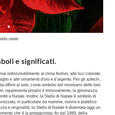
stella natale
boli e significati.
ai indissolubilmente al clima festivo, alle luci colorate,
oglio e altri ornamenti d'oro e d'argento. Per gli aztechi,
da offrire al sole, come simbolo del rinnovarsi delle loro
iori, rappresenta proprio il rinnovamento, la giovinezza,
titi a Natale. Inoltre, la Stella di Natale è simbolo di
prezzato, in particolare da mamme, nonne e pubblico
zza e originalità, la Stella di Natale è diventata oggi un
omento che è la protagonista, fin dal 1989, della