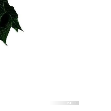
INDICE: