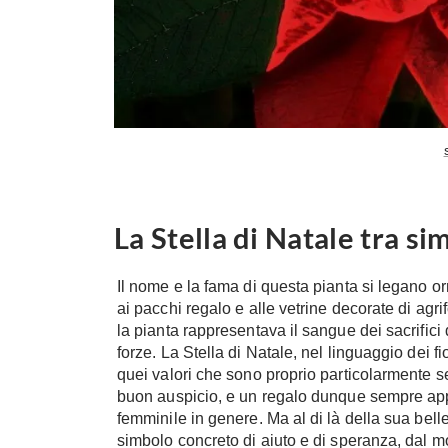
La Stella di Natale tra sim
Il nome e la fama di questa pianta si legano orm
ai pacchi regalo e alle vetrine decorate di agrif
la pianta rappresentava il sangue dei sacrifici 
forze. La Stella di Natale, nel linguaggio dei f
quei valori che sono proprio particolarmente sen
buon auspicio, e un regalo dunque sempre ap
femminile in genere. Ma al di là della sua belle
simbolo concreto di aiuto e di speranza, dal m