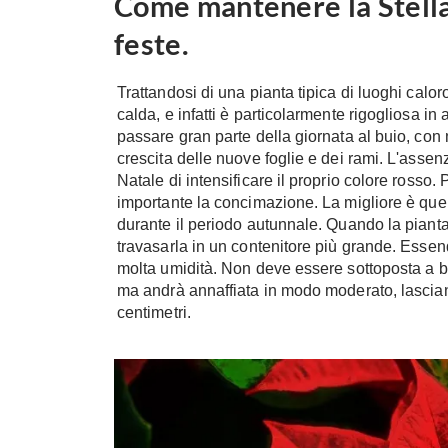
Come mantenere la Stella
feste.
Trattandosi di una pianta tipica di luoghi calo
calda, e infatti è particolarmente rigogliosa i
passare gran parte della giornata al buio, con m
crescita delle nuove foglie e dei rami. L'assenz
Natale di intensificare il proprio colore rosso. Pe
importante la concimazione. La migliore è quella
durante il periodo autunnale. Quando la pianta
travasarla in un contenitore più grande. Essend
molta umidità. Non deve essere sottoposta a br
ma andrà annaffiata in modo moderato, lascian
centimetri.