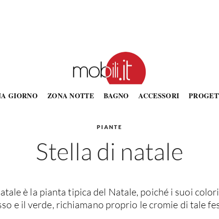
NA GIORNO
ZONA NOTTE
BAGNO
ACCESSORI
PROGET
PIANTE
Stella di natale
atale è la pianta tipica del Natale, poiché i suoi color
sso e il verde, richiamano proprio le cromie di tale fes