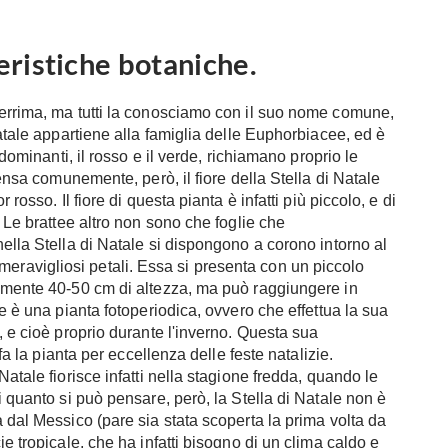
teristiche botaniche.
herrima, ma tutti la conosciamo con il suo nome comune,
Natale appartiene alla famiglia delle Euphorbiacee, ed è
 dominanti, il rosso e il verde, richiamano proprio le
pensa comunemente, però, il fiore della Stella di Natale
rosso. Il fiore di questa pianta è infatti più piccolo, e di
. Le brattee altro non sono che foglie che
ella Stella di Natale si dispongono a corono intorno al
nti meravigliosi petali. Essa si presenta con un piccolo
tamente 40-50 cm di altezza, ma può raggiungere in
le è una pianta fotoperiodica, ovvero che effettua la sua
, e cioè proprio durante l'inverno. Questa sua
 fa la pianta per eccellenza delle feste natalizie.
atale fiorisce infatti nella stagione fredda, quando le
i quanto si può pensare, però, la Stella di Natale non è
 dal Messico (pare sia stata scoperta la prima volta da
e tropicale, che ha infatti bisogno di un clima caldo e