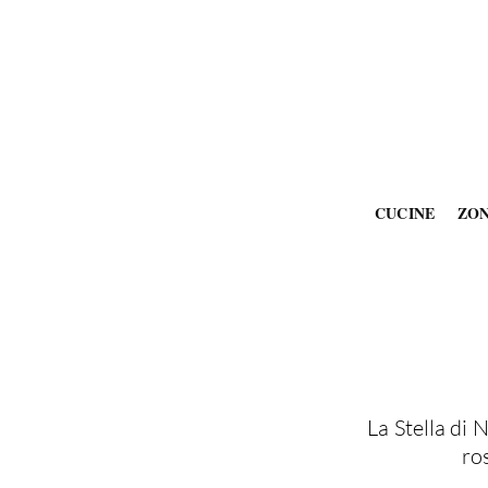
CUCINE
ZO
La Stella di N
ro