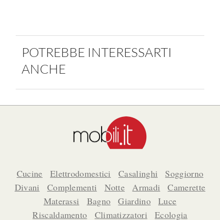
POTREBBE INTERESSARTI
ANCHE
Cucine
Elettrodomestici
Casalinghi
Soggiorno
Divani
Complementi
Notte
Armadi
Camerette
Materassi
Bagno
Giardino
Luce
Riscaldamento
Climatizzatori
Ecologia