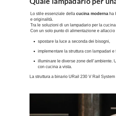
Quale lampadario per un
Lo stile essenziale della
cucina moderna
ha 
e originalità.
Tra le soluzioni di un lampadario per la cucin
Con un solo punto di alimentazione e allaccio a
spostare la luce a seconda dei bisogni,
implementare la struttura con lampadari e fa
illuminare le diverse zone dell’ambiente. U
con cucina a vista.
La struttura a binario
URail 230 V Rail System