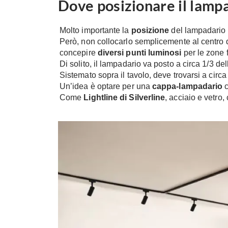
Dove posizionare il lampa
Molto importante la
posizione
del lampadario 
Però, non collocarlo semplicemente al centro d
concepire
diversi punti luminosi
per le zone f
Di solito, il lampadario va posto a circa 1/3 de
Sistemato sopra il tavolo, deve trovarsi a circa
Un’idea è optare per una
cappa-lampadario
c
Come
Lightline di Silverline
, acciaio e vetro,