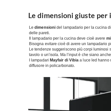
Le dimensioni giuste per 
Le
dimensioni
del lampadario per la cucina 
delle pareti.
Il lampadario per la cucina deve cioè avere
mi
Bisogna evitare cioè di avere un lampadario p
Le tendenze suggeriscono più corpi luminosi sos
tavolo o un’isola. Ma l’input è che siano anch
I lampadari
Mayfair di Vibia
a luce led hanno r
diffusore in policarbonato.