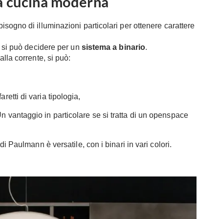
a cucina moderna
bisogno di illuminazioni particolari per ottenere carattere
a si può decidere per un
sistema a binario
.
lla corrente, si può:
retti di varia tipologia,
n vantaggio in particolare se si tratta di un openspace
 di Paulmann
è versatile, con i binari in vari colori.