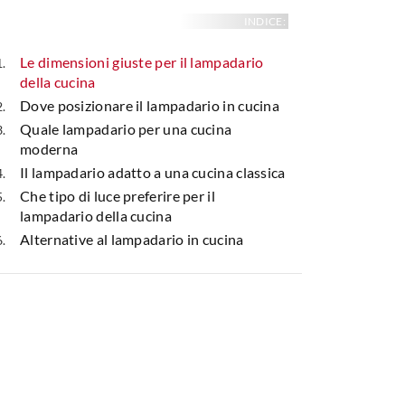
INDICE:
Le dimensioni giuste per il lampadario
della cucina
Dove posizionare il lampadario in cucina
Quale lampadario per una cucina
moderna
Il lampadario adatto a una cucina classica
Che tipo di luce preferire per il
lampadario della cucina
Alternative al lampadario in cucina