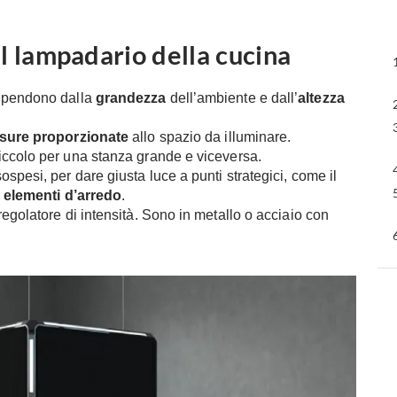
il lampadario della cucina
dipendono dalla
grandezza
dell’ambiente e dall’
altezza
sure proporzionate
allo spazio da illuminare.
iccolo per una stanza grande e viceversa.
pesi, per dare giusta luce a punti strategici, come il
e
elementi d’arredo
.
egolatore di intensità. Sono in metallo o acciaio con