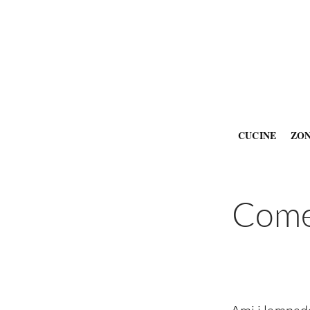
CUCINE
ZO
Come 