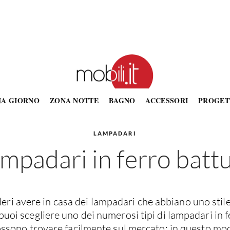
NA GIORNO
ZONA NOTTE
BAGNO
ACCESSORI
PROGET
LAMPADARI
mpadari in ferro batt
deri avere in casa dei lampadari che abbiano uno stile
puoi scegliere uno dei numerosi tipi di lampadari in 
ossono trovare facilmente sul mercato: in questo mo