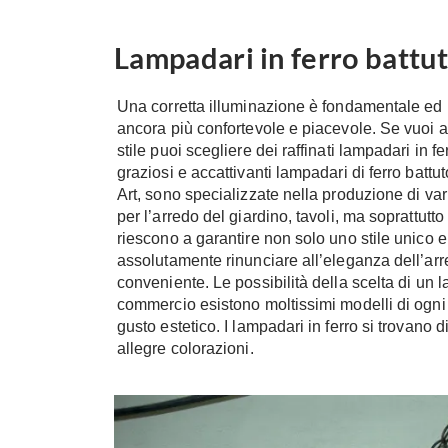
Lampadari in ferro battu
Una corretta illuminazione è fondamentale ed 
ancora più confortevole e piacevole. Se vuoi 
stile puoi scegliere dei raffinati lampadari in 
graziosi e accattivanti lampadari di ferro battu
Art, sono specializzate nella produzione di var
per l’arredo del giardino, tavoli, ma soprattutt
riescono a garantire non solo uno stile unico 
assolutamente rinunciare all’eleganza dell’ar
conveniente. Le possibilità della scelta di un 
commercio esistono moltissimi modelli di ogni 
gusto estetico. I lampadari in ferro si trovano 
allegre colorazioni.