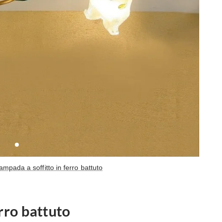
lampada a soffitto in ferro battuto
erro battuto