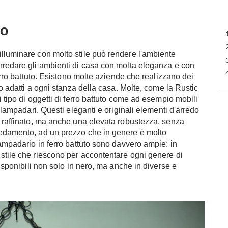
to
illuminare con molto stile può rendere l'ambiente
arredare gli ambienti di casa con molta eleganza e con
ferro battuto. Esistono molte aziende che realizzano dei
to adatti a ogni stanza della casa. Molte, come la Rustic
i tipo di oggetti di ferro battuto come ad esempio mobili
o lampadari. Questi eleganti e originali elementi d'arredo
e raffinato, ma anche una elevata robustezza, senza
redamento, ad un prezzo che in genere è molto
lampadario in ferro battuto sono davvero ampie: in
stile che riescono per accontentare ogni genere di
disponibili non solo in nero, ma anche in diverse e