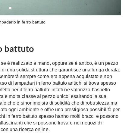
padario in ferro battuto
o battuto
 se è realizzato a mano, oppure se è antico, è un pezzo
e di una solida struttura che garantisce una lunga durata:
vi sembrerà sempre come era appena acquistato e non
 di lampadari in ferro battuto antichi si trova spesso
to per il ferro battuto: infatti ne valorizza l’aspetto
a e molta classe al pezzo unico, esaltando la sua
iale che è sinonimo sia di solidità che di robustezza ma
ato ogni ambiente e offre una prestigiosa possibilità per
ichi in ferro battuto spesso hanno molti bracci e possono
ffascinanti che si possono trovare nei negozi di
 con una ricerca online.