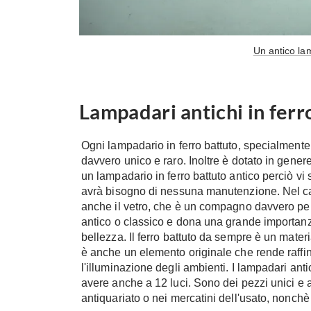
Un antico lam
Lampadari antichi in ferr
Ogni lampadario in ferro battuto, specialmente
davvero unico e raro. Inoltre è dotato in gener
un lampadario in ferro battuto antico perciò 
avrà bisogno di nessuna manutenzione. Nel caso
anche il vetro, che è un compagno davvero perfet
antico o classico e dona una grande importanz
bellezza. Il ferro battuto da sempre è un mater
è anche un elemento originale che rende raffin
l'illuminazione degli ambienti. I lampadari ant
avere anche a 12 luci. Sono dei pezzi unici e a
antiquariato o nei mercatini dell'usato, nonchè