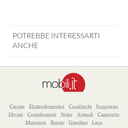
POTREBBE INTERESSARTI
ANCHE
Cucine
Elettrodomestici
Casalinghi
Soggiorno
Divani
Complementi
Notte
Armadi
Camerette
Materassi
Bagno
Giardino
Luce