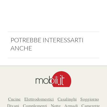
POTREBBE INTERESSARTI
ANCHE
Cucine
Elettrodomestici
Casalinghi
Soggiorno
Divani
Complementi
Notte
Armadi
Camerette