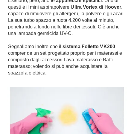
Esistono, però, anche
apparecchi specifici
. Uno di
questi è il mini aspirapolvere
Ultra Vortex di Hoover
,
capace di rimuovere gli allergeni, la polvere e gli acari.
La sua turbo spazzola ruota 4.200 volte al minuto,
penetrando a fondo nelle fibre dei tessuti. C’è anche
una lampada germicida UV-C.
Segnaliamo inoltre che il
sistema Folletto VK200
comprende un set progettato proprio per i materassi e
composto dagli accessori Lava materasso e Batti
materasso; volendo si può anche acquistare la
spazzola elettrica.