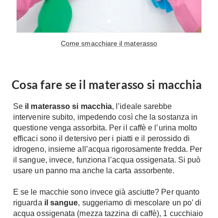
Come smacchiare il materasso
Cosa fare se il materasso si macchia
Se
il materasso si macchia
, l’ideale sarebbe
intervenire subito, impedendo così che la sostanza in
questione venga assorbita. Per il caffè e l’urina molto
efficaci sono il detersivo per i piatti e il perossido di
idrogeno, insieme all’acqua rigorosamente fredda. Per
il sangue, invece, funziona l’acqua ossigenata. Si può
usare un panno ma anche la carta assorbente.
E se le macchie sono invece già asciutte? Per quanto
riguarda
il sangue
, suggeriamo di mescolare un po’ di
acqua ossigenata (mezza tazzina di caffè), 1 cucchiaio