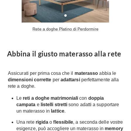
Rete a doghe Platino di Perdormire
Abbina il giusto materasso alla rete
Assicurati per prima cosa che il
materasso
abbia le
dimensioni corrette
per
adattarsi
perfettamente alla
rete a doghe.
Le
reti a doghe matrimoniali
con
doppia
campata
e
listelli stretti
sono adatti a supportare
un materasso in
lattice
.
Una rete
rigida
o
flessibile
, a seconda delle vostre
esigenze, può accogliere un materasso in
memory