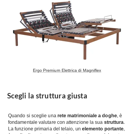
Tavoli
Stiro
Sedie
Aspirapolvere
Tavolini
Lavapavimenti
Tappeti
Progetti
Oggettistica
Complementi arredo
Ristrutturazione
Progetto
Notte
Norme
Camere Matrimoniali
Ergo Premium Elettrica di Magniflex
Il Verde
Letti
Restauri
Comodino
Impianti
Scegli la struttura giusta
Camere Classiche
Hi-Fi
Lenzuola
Piumini
Televisori
Quando si sceglie una
rete matrimoniale a doghe
, è
Letti Contenitore
fondamentale valutare con attenzione la sua
struttura
.
Hi-Fi
La funzione primaria del telaio, un
elemento portante
,
Letti a Scomparsa
Home-Theatre