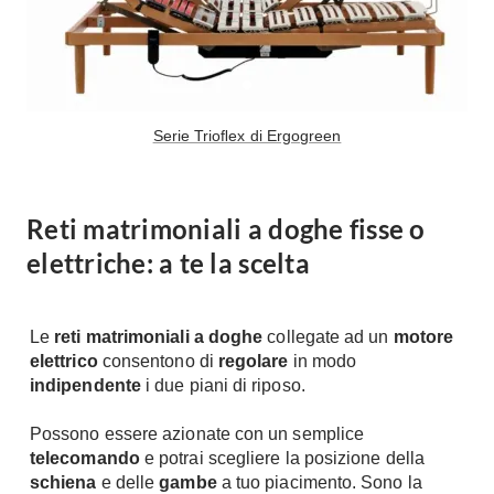
Serie Trioﬂex di Ergogreen
Reti matrimoniali a doghe fisse o
elettriche: a te la scelta
Le
reti matrimoniali a doghe
collegate ad un
motore
elettrico
consentono di
regolare
in modo
indipendente
i due piani di riposo.
Possono essere azionate con un semplice
telecomando
e potrai
scegliere la posizione della
schiena
e delle
gambe
a tuo piacimento. Sono la