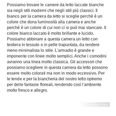
Possiamo trovare le camere da letto laccate bianche
sia negli stili moderni che negli stili più classici. Il
bianco per la camera da letto si sceglie perchè è un
colore che dona luminosità alla camera e anche
perchè è un colore di cui non ci si può mai stancare. Il
colore bianco laccato è molto brillante e lucido.
Possiamo abbinare a questa camera un letto con
testiera in tessuto o in pelle trapuntata, da rendere
meno minimalista lo stile. L'armadio è grande e
imponente con linee molto semplici. Anche i comodini
avranno una linea molto classica. Gli accessori che
possiamo scegliere in questa camera da letto possono
essere molto colorati ma non in modo eccessivo. Per
le tende e per la biancheria del nostro letto optremo
per delle fantasie floreali, rendendo così l'ambiente
molto fresco e allegro.
NAVIGA PER: