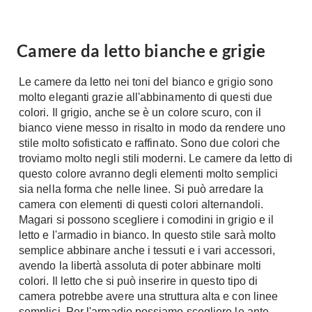
Camere da letto bianche e grigie
Le camere da letto nei toni del bianco e grigio sono
molto eleganti grazie all'abbinamento di questi due
colori. Il grigio, anche se è un colore scuro, con il
bianco viene messo in risalto in modo da rendere uno
stile molto sofisticato e raffinato. Sono due colori che
troviamo molto negli stili moderni. Le camere da letto di
questo colore avranno degli elementi molto semplici
sia nella forma che nelle linee. Si può arredare la
camera con elementi di questi colori alternandoli.
Magari si possono scegliere i comodini in grigio e il
letto e l'armadio in bianco. In questo stile sarà molto
semplice abbinare anche i tessuti e i vari accessori,
avendo la libertà assoluta di poter abbinare molti
colori. Il letto che si può inserire in questo tipo di
camera potrebbe avere una struttura alta e con linee
semplici. Per l'armadio possiamo scegliere le ante