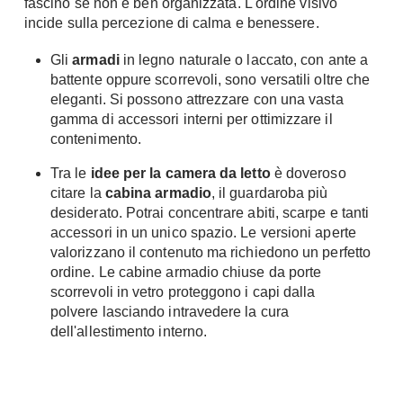
fascino se non è ben organizzata. L'ordine visivo
incide sulla percezione di calma e benessere.
Gli
armadi
in legno naturale o laccato, con ante a
battente oppure scorrevoli, sono versatili oltre che
eleganti. Si possono attrezzare con una vasta
gamma di accessori interni per ottimizzare il
contenimento.
Tra le
idee per la camera da letto
è doveroso
citare la
cabina armadio
, il guardaroba più
desiderato. Potrai concentrare abiti, scarpe e tanti
accessori in un unico spazio. Le versioni aperte
valorizzano il contenuto ma richiedono un perfetto
ordine. Le cabine armadio chiuse da porte
scorrevoli in vetro proteggono i capi dalla
polvere lasciando intravedere la cura
dell'allestimento interno.