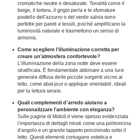
cromatiche neutre o desaturate. Tonalità come il
beige, il tortora, il grigio perla e le sfumature
pastello dell'azzurro o del verde salvia sono
perfette per pareti e tessili, poiché amplificano la
luminosità naturale e trasmettono un senso di
armonia.
Come scegliere l'illuminazione corretta per
creare un'atmosfera confortevole?
L'illuminazione della zona notte deve essere
stratificata. È fondamentale abbinare a una luce
generale diffusa delle piccole sorgenti vicino al
letto, come abat-jour o applique orientabili, ideali
per la lettura serale.
Quali complementi d'arredo aiutano a
personalizzare l'ambiente con eleganza?
Sulle pagine di Mobili.it viene spesso evidenziata
l'importanza di dettagli mirati come una poltroncina
d'angolo e un grande tappeto posizionato sotto il
letto. Questi elementi coniugano estetica e