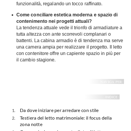
funzionalità, regalando un tocco raffinato.
Come conciliare estetica moderna e spazio di
contenimento nei progetti attuali?
La tendenza attuale vede il trionfo di armadiature a
tutta altezza con ante scorrevoli complanari o
battenti. La cabina armadio è di tendenza ma serve
una camera ampia per realizzare il progetto. Il letto
con contenitore offre un capiente spazio in più per
il cambio stagione.
NAVIGA PER:
INDICE:
Da dove iniziare per arredare con stile
Testiera del letto matrimoniale: il focus della
zona notte