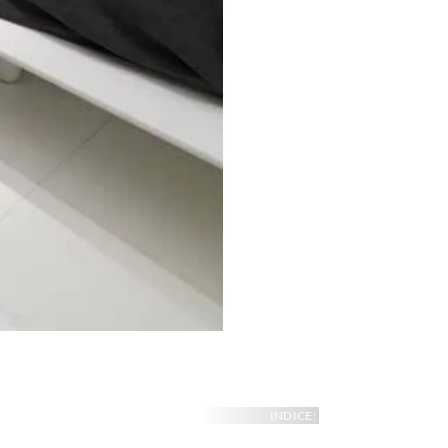
INDICE: