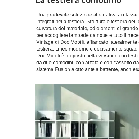
Una gradevole soluzione alternativa ai classi
integrati nella testiera. Struttura e testiera del
curvatura del materiale, ad elementi di grande
per accogliere lampade da notte e tutto il nece
Vintage di Doc Mobili, affiancato lateralmente d
testiera. Linee moderne e decisamente squadrate
Doc Mobili è proposto nella versione con testier
da due comodini, con alzata e con cassetto da
sistema Fusion a otto ante a battente, anch’es