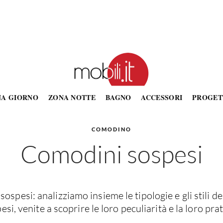
NA GIORNO
ZONA NOTTE
BAGNO
ACCESSORI
PROGET
COMODINO
Comodini sospesi
ospesi: analizziamo insieme le tipologie e gli stili d
esi, venite a scoprire le loro peculiarità e la loro prat