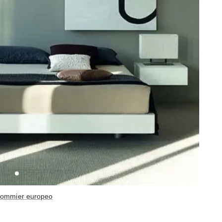
 sommier europeo