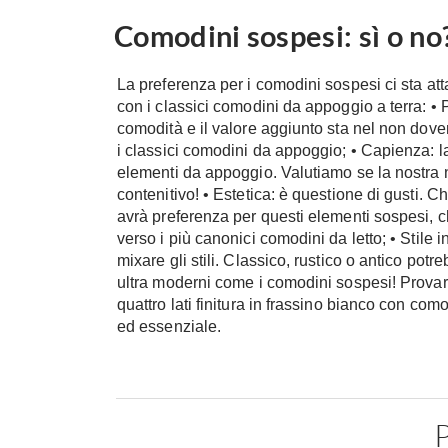
Comodini sospesi: sì o no
La preferenza per i comodini sospesi ci sta att
con i classici comodini da appoggio a terra: •
comodità e il valore aggiunto sta nel non dove
i classici comodini da appoggio; • Capienza: la
elementi da appoggio. Valutiamo se la nostra 
contenitivo! • Estetica: è questione di gusti. C
avrà preferenza per questi elementi sospesi, chi 
verso i più canonici comodini da letto; • Stile 
mixare gli stili. Classico, rustico o antico pot
ultra moderni come i comodini sospesi! Provare 
quattro lati finitura in frassino bianco con c
ed essenziale.