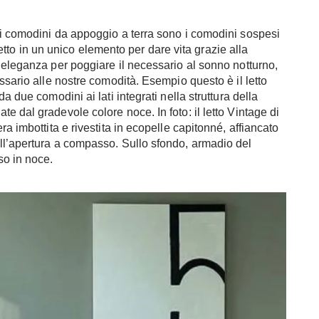
ci comodini da appoggio a terra sono i comodini sospesi
 letto in un unico elemento per dare vita grazie alla
 eleganza per poggiare il necessario al sonno notturno,
ssario alle nostre comodità. Esempio questo è il letto
a due comodini ai lati integrati nella struttura della
 dal gradevole colore noce. In foto: il letto Vintage di
a imbottita e rivestita in ecopelle capitonné, affiancato
ll’apertura a compasso. Sullo sfondo, armadio del
so in noce.