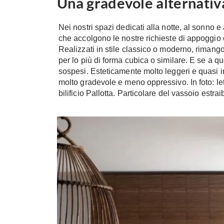
Una gradevole alternativ
Nei nostri spazi dedicati alla notte, al sonno e
che accolgono le nostre richieste di appoggio o
Realizzati in stile classico o moderno, riman
per lo più di forma cubica o similare. E se a 
sospesi. Esteticamente molto leggeri e quasi im
molto gradevole e meno oppressivo. In foto: 
bilificio Pallotta. Particolare del vassoio estra