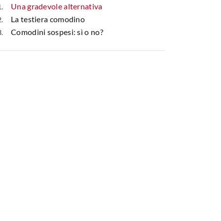
Una gradevole alternativa
La testiera comodino
Comodini sospesi: sì o no?