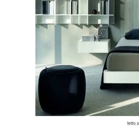
letto