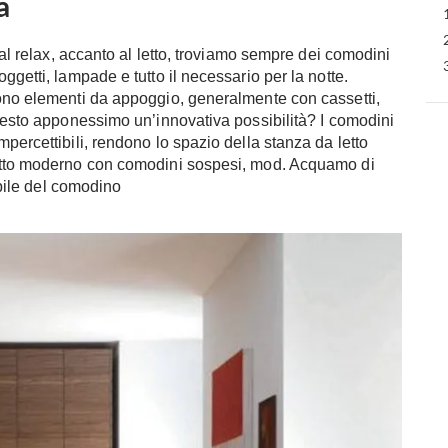
a
 al relax, accanto al letto, troviamo sempre dei comodini
ggetti, lampade e tutto il necessario per la notte.
gono elementi da appoggio, generalmente con cassetti,
questo apponessimo un’innovativa possibilità? I comodini
percettibili, rendono lo spazio della stanza da letto
letto moderno con comodini sospesi, mod. Acquamo di
ibile del comodino