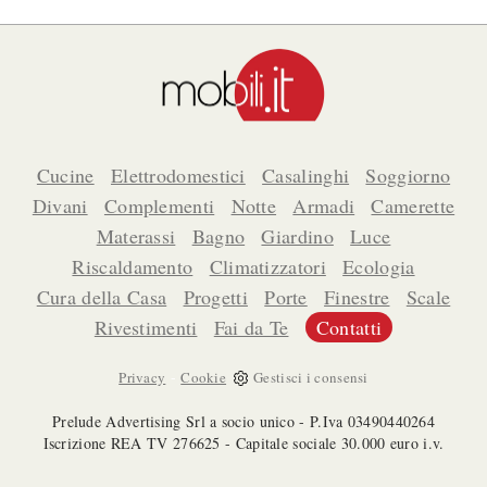
Cucine
Elettrodomestici
Casalinghi
Soggiorno
Divani
Complementi
Notte
Armadi
Camerette
Materassi
Bagno
Giardino
Luce
Riscaldamento
Climatizzatori
Ecologia
Cura della Casa
Progetti
Porte
Finestre
Scale
Rivestimenti
Fai da Te
Contatti
-
Privacy
Cookie
Gestisci i consensi
Prelude Advertising Srl a socio unico - P.Iva 03490440264
Iscrizione REA TV 276625 - Capitale sociale 30.000 euro i.v.