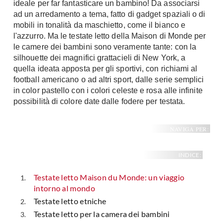
ideale per far fantasticare un bambino! Da associarsi
ad un arredamento a tema, fatto di gadget spaziali o di
mobili in tonalità da maschietto, come il bianco e
l'azzurro. Ma le testate letto della Maison di Monde per
le camere dei bambini sono veramente tante: con la
silhouette dei magnifici grattacieli di New York, a
quella ideata apposta per gli sportivi, con richiami al
football americano o ad altri sport, dalle serie semplici
in color pastello con i colori celeste e rosa alle infinite
possibilità di colore date dalle fodere per testata.
NAVIGA PER:
INDICE:
Testate letto Maison du Monde: un viaggio
intorno al mondo
Testate letto etniche
Testate letto per la camera dei bambini