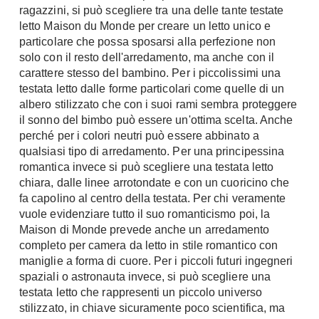
ragazzini, si può scegliere tra una delle tante testate
letto Maison du Monde per creare un letto unico e
particolare che possa sposarsi alla perfezione non
solo con il resto dell'arredamento, ma anche con il
carattere stesso del bambino. Per i piccolissimi una
testata letto dalle forme particolari come quelle di un
albero stilizzato che con i suoi rami sembra proteggere
il sonno del bimbo può essere un'ottima scelta. Anche
perché per i colori neutri può essere abbinato a
qualsiasi tipo di arredamento. Per una principessina
romantica invece si può scegliere una testata letto
chiara, dalle linee arrotondate e con un cuoricino che
fa capolino al centro della testata. Per chi veramente
vuole evidenziare tutto il suo romanticismo poi, la
Maison di Monde prevede anche un arredamento
completo per camera da letto in stile romantico con
maniglie a forma di cuore. Per i piccoli futuri ingegneri
spaziali o astronauta invece, si può scegliere una
testata letto che rappresenti un piccolo universo
stilizzato, in chiave sicuramente poco scientifica, ma